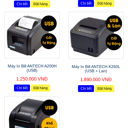
Chi tiết
Đặt hàng
Chi tiết
Đặt hàng
Máy In Bill ANTECH A200H
Máy In Bill ANTECH K260L
(USB)
(USB + Lan)
1.250.000 VNĐ
1.890.000 VNĐ
Chi tiết
Đặt hàng
Chi tiết
Đặt hàng