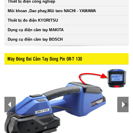
Thiết bị điện công nghiệp
Mũi khoan ,Dao phay,Mũi taro NACHI - YAMAWA
Thiết bị đo điện KYORITSU
Dụng cụ điện cầm tay MAKITA
Dụng cụ điện cầm tay BOSCH
Máy Đóng Đai Cầm Tay Dùng Pin OR-T 130