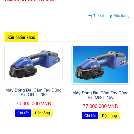
Trở lại
Đầu trang
Sản phẩm khác
Máy Đóng Đai Cầm Tay Dùng
Máy Đóng Đai Cầm Tay Dùng
Pin OR-T 260
Pin OR-T 450
70.000.000 VNĐ
77.000.000 VNĐ
Chi tiết
Đặt hàng
Chi tiết
Đặt hàng