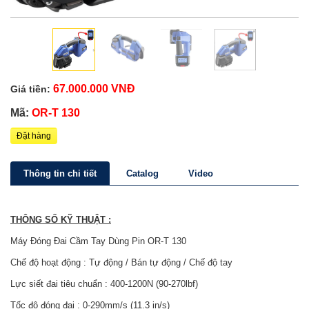
67.000.000 VNĐ
Giá tiền:
Mã:
OR-T 130
Đặt hàng
Thông tin chi tiết
Catalog
Video
THÔNG SỐ KỸ THUẬT :
Máy Đóng Đai Cầm Tay Dùng Pin OR-T 130
Chế độ hoạt động : Tự động / Bán tự động / Chế độ tay
Lực siết đai tiêu chuẩn : 400-1200N (90-270lbf)
Tốc độ đóng đai : 0-290mm/s (11.3 in/s)