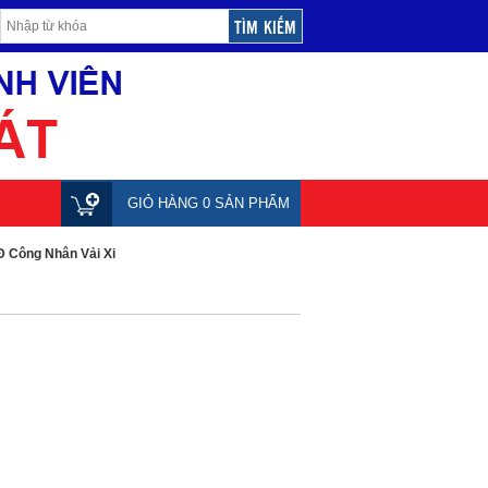
GIỎ HÀNG 0 SẢN PHẨM
 Công Nhân Vải Xi