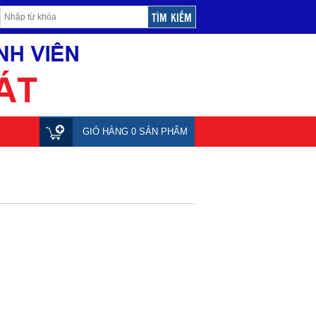
GIỎ HÀNG 0 SẢN PHẨM