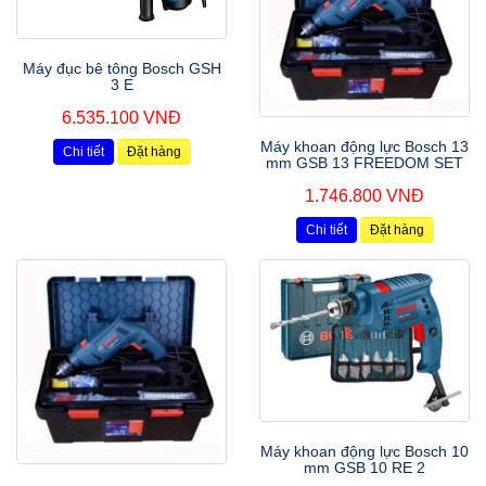
Máy đục bê tông Bosch GSH
3 E
6.535.100 VNĐ
Máy khoan động lực Bosch 13
Chi tiết
Đặt hàng
mm GSB 13 FREEDOM SET
1.746.800 VNĐ
Chi tiết
Đặt hàng
Máy khoan động lực Bosch 10
mm GSB 10 RE 2