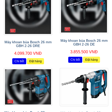
Máy khoan búa Bosch 26 mm
Máy khoan búa Bosch 26 mm
GBH 2-26 DE
GBH 2-26 DRE
3.855.500 VNĐ
4.099.700 VNĐ
Chi tiết
Đặt hàng
Chi tiết
Đặt hàng