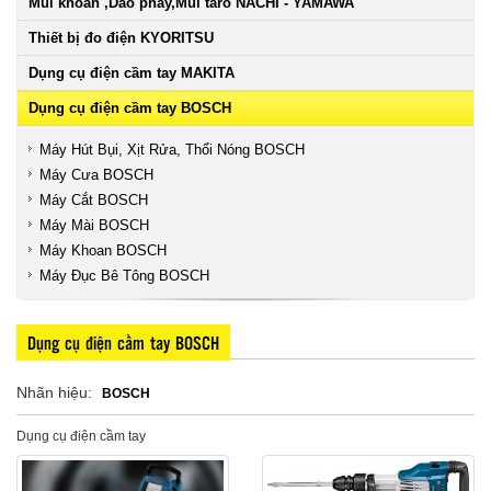
Mũi khoan ,Dao phay,Mũi taro NACHI - YAMAWA
Thiết bị đo điện KYORITSU
Dụng cụ điện cầm tay MAKITA
Dụng cụ điện cầm tay BOSCH
Máy Hút Bụi, Xịt Rửa, Thổi Nóng BOSCH
Máy Cưa BOSCH
Máy Cắt BOSCH
Máy Mài BOSCH
Máy Khoan BOSCH
Máy Đục Bê Tông BOSCH
Dụng cụ điện cầm tay BOSCH
Nhãn hiệu:
BOSCH
Dụng cụ điện cầm tay