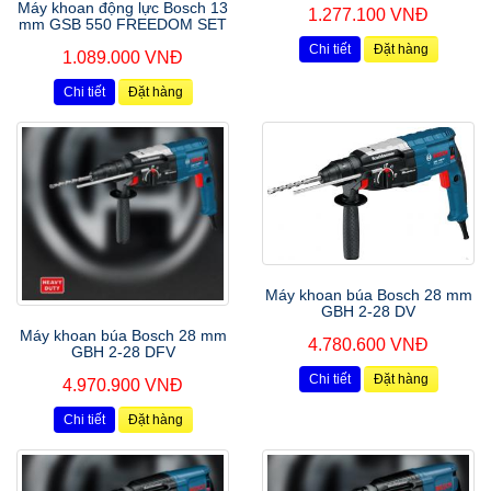
Máy khoan động lực Bosch 13
1.277.100 VNĐ
mm GSB 550 FREEDOM SET
Chi tiết
Đặt hàng
1.089.000 VNĐ
Chi tiết
Đặt hàng
Máy khoan búa Bosch 28 mm
GBH 2-28 DV
Máy khoan búa Bosch 28 mm
4.780.600 VNĐ
GBH 2-28 DFV
Chi tiết
Đặt hàng
4.970.900 VNĐ
Chi tiết
Đặt hàng