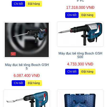
9 VC
Chi tiết
Đặt hàng
17.318.000 VNĐ
Chi tiết
Đặt hàng
Máy đục bê tông Bosch GSH
500
4.733.300 VNĐ
Máy đục bê tông Bosch GSH
5
Chi tiết
Đặt hàng
6.087.400 VNĐ
Chi tiết
Đặt hàng