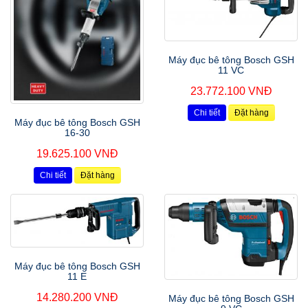
Máy đục bê tông Bosch GSH
11 VC
23.772.100 VNĐ
Chi tiết
Đặt hàng
Máy đục bê tông Bosch GSH
16-30
19.625.100 VNĐ
Chi tiết
Đặt hàng
Máy đục bê tông Bosch GSH
11 E
14.280.200 VNĐ
Máy đục bê tông Bosch GSH