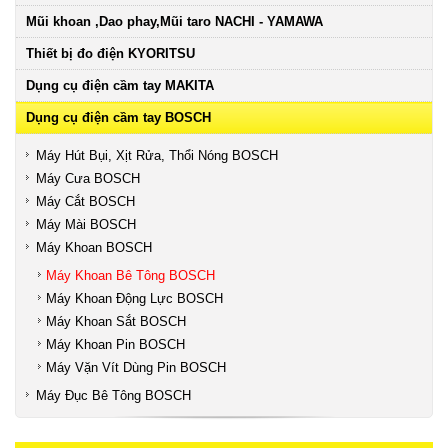
Mũi khoan ,Dao phay,Mũi taro NACHI - YAMAWA
Thiết bị đo điện KYORITSU
Dụng cụ điện cầm tay MAKITA
Dụng cụ điện cầm tay BOSCH
Máy Hút Bụi, Xịt Rửa, Thổi Nóng BOSCH
Máy Cưa BOSCH
Máy Cắt BOSCH
Máy Mài BOSCH
Máy Khoan BOSCH
Máy Khoan Bê Tông BOSCH
Máy Khoan Động Lực BOSCH
Máy Khoan Sắt BOSCH
Máy Khoan Pin BOSCH
Máy Vặn Vít Dùng Pin BOSCH
Máy Đục Bê Tông BOSCH