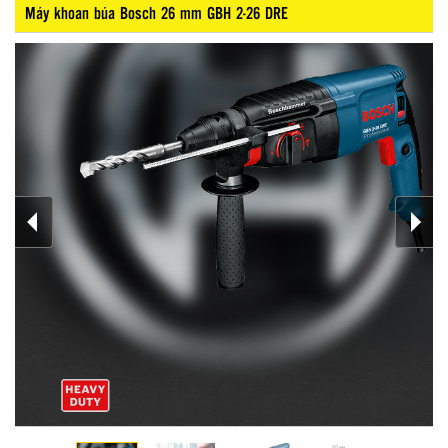
Máy khoan búa Bosch 26 mm GBH 2-26 DRE