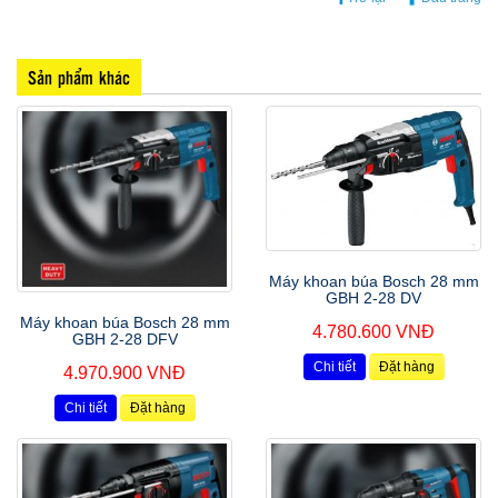
Sản phẩm khác
Máy khoan búa Bosch 28 mm
GBH 2-28 DV
Máy khoan búa Bosch 28 mm
4.780.600 VNĐ
GBH 2-28 DFV
Chi tiết
Đặt hàng
4.970.900 VNĐ
Chi tiết
Đặt hàng