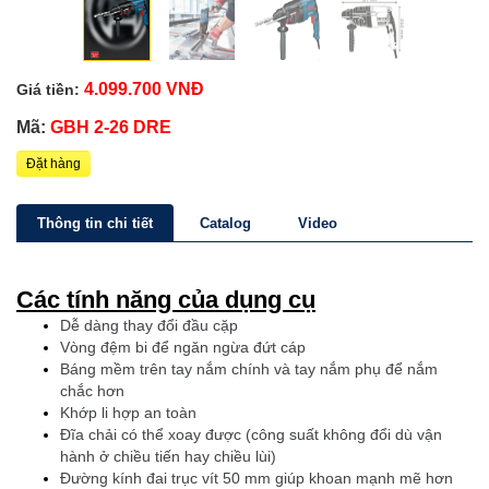
4.099.700 VNĐ
Giá tiền:
Mã:
GBH 2-26 DRE
Đặt hàng
Thông tin chi tiết
Catalog
Video
Các tính năng của dụng cụ
Dễ dàng thay đổi đầu cặp
Vòng đệm bi để ngăn ngừa đứt cáp
Báng mềm trên tay nắm chính và tay nắm phụ để nắm
chắc hơn
Khớp li hợp an toàn
Đĩa chải có thể xoay được (công suất không đổi dù vận
hành ở chiều tiến hay chiều lùi)
Đường kính đai trục vít 50 mm giúp khoan mạnh mẽ hơn