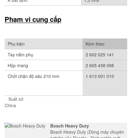
Phạm vi cung cấp
Phụ kiện
Kèm theo
Tay nắm phụ
2 602 025 141
Hộp mang
2 605 438 098
Chốt chặn độ sâu 210 mm
1 613 001 010
Xuất xứ
China
Bosch Heavy Duty
Bosch Heavy Duty (Dòng máy chuyên
nghiệp của Bosch) - Định nghĩa mới