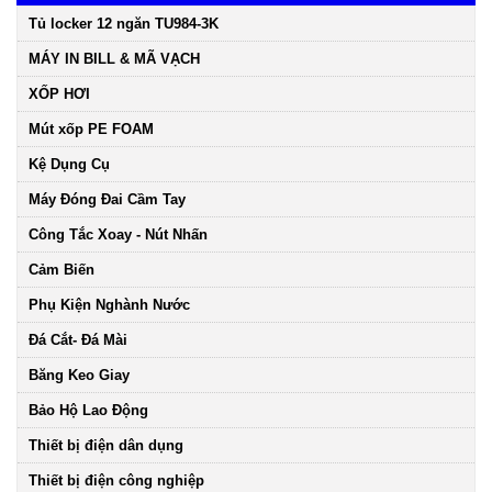
Tủ locker 12 ngăn TU984-3K
MÁY IN BILL & MÃ VẠCH
XỐP HƠI
Mút xốp PE FOAM
Kệ Dụng Cụ
Máy Đóng Đai Cầm Tay
Công Tắc Xoay - Nút Nhấn
Cảm Biến
Phụ Kiện Nghành Nước
Đá Cắt- Đá Mài
Băng Keo Giay
Bảo Hộ Lao Động
Thiết bị điện dân dụng
Thiết bị điện công nghiệp