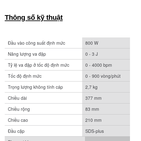
Thông số kỹ thuật
Đầu vào công suất định mức
800 W
Năng lượng va đập
0 - 3 J
Tỷ lệ va đập ở tốc độ định mức
0 - 4000 bpm
Tốc độ định mức
0 - 900 vòng/phút
Trọng lượng không tính cáp
2,7 kg
Chiều dài
377 mm
Chiều rộng
83 mm
Chiều cao
210 mm
Đầu cặp
SDS-plus