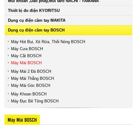
Mũi khoan ,Dao phay,Mũi taro NACHI - YAMAWA
Thiết bị đo điện KYORITSU
Dụng cụ điện cầm tay MAKITA
Dụng cụ điện cầm tay BOSCH
Máy Hút Bụi, Xịt Rửa, Thổi Nóng BOSCH
Máy Cưa BOSCH
Máy Cắt BOSCH
Máy Mài BOSCH
Máy Mài 2 Đá BOSCH
Máy Mài Thẳng BOSCH
Máy Mài Góc BOSCH
Máy Khoan BOSCH
Máy Đục Bê Tông BOSCH
Máy Mài BOSCH