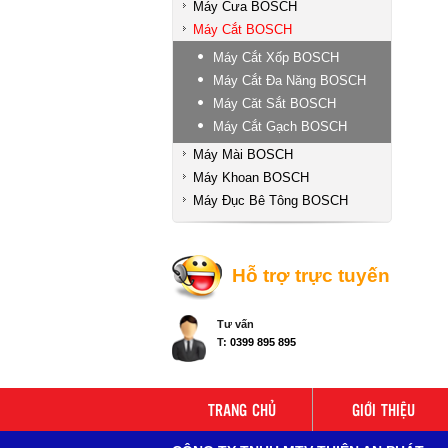
Máy Cưa BOSCH
Máy Cắt BOSCH
Máy Cắt Xốp BOSCH
Máy Cắt Đa Năng BOSCH
Máy Căt Sắt BOSCH
Máy Cắt Gạch BOSCH
Máy Mài BOSCH
Máy Khoan BOSCH
Máy Đục Bê Tông BOSCH
Hỗ trợ trực tuyến
Tư vấn
T:
0399 895 895
TRANG CHỦ
GIỚI THIỆU