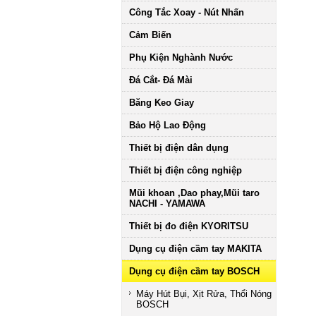
Công Tắc Xoay - Nút Nhấn
Cảm Biến
Phụ Kiện Nghành Nước
Đá Cắt- Đá Mài
Băng Keo Giay
Bảo Hộ Lao Động
Thiết bị điện dân dụng
Thiết bị điện công nghiệp
Mũi khoan ,Dao phay,Mũi taro
NACHI - YAMAWA
Thiết bị đo điện KYORITSU
Dụng cụ điện cầm tay MAKITA
Dụng cụ điện cầm tay BOSCH
Máy Hút Bụi, Xịt Rửa, Thổi Nóng
BOSCH