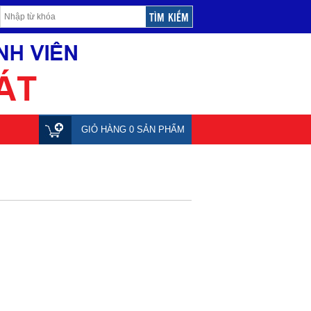
GIỎ HÀNG 0 SẢN PHẨM