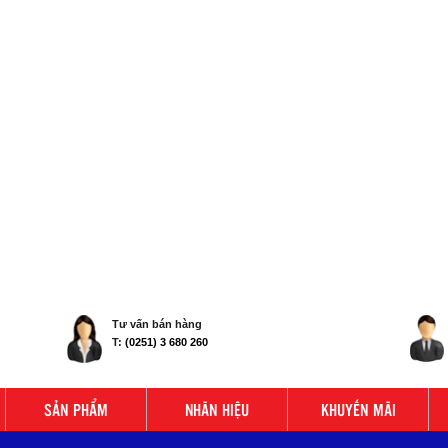
Tư vấn bán hàng
T:
(0251) 3 680 260
SẢN PHẨM
NHÃN HIỆU
KHUYẾN MÃI