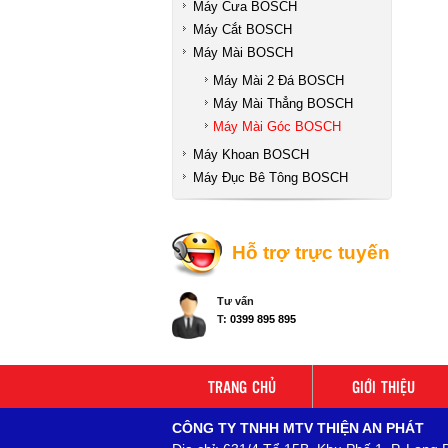
Máy Cưa BOSCH
Máy Cắt BOSCH
Máy Mài BOSCH
Máy Mài 2 Đá BOSCH
Máy Mài Thẳng BOSCH
Máy Mài Góc BOSCH
Máy Khoan BOSCH
Máy Đục Bê Tông BOSCH
Hỗ trợ trực tuyến
Tư vấn
T:
0399 895 895
TRANG CHỦ
GIỚI THIỆU
CÔNG TY TNHH MTV THIỆN AN PHÁT