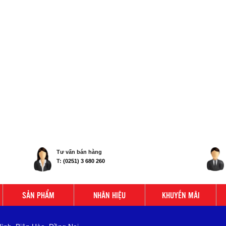
Tư vấn bán hàng
T:
(0251) 3 680 260
SẢN PHẨM
NHÃN HIỆU
KHUYẾN MÃI