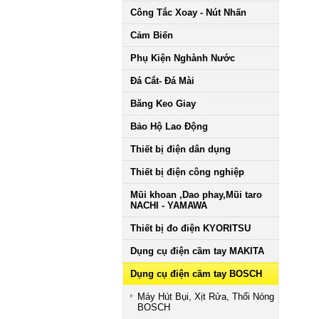
Công Tắc Xoay - Nút Nhấn
Cảm Biến
Phụ Kiện Nghành Nước
Đá Cắt- Đá Mài
Băng Keo Giay
Bảo Hộ Lao Động
Thiết bị điện dân dụng
Thiết bị điện công nghiệp
Mũi khoan ,Dao phay,Mũi taro
NACHI - YAMAWA
Thiết bị đo điện KYORITSU
Dụng cụ điện cầm tay MAKITA
Dụng cụ điện cầm tay BOSCH
Máy Hút Bụi, Xịt Rửa, Thổi Nóng
BOSCH