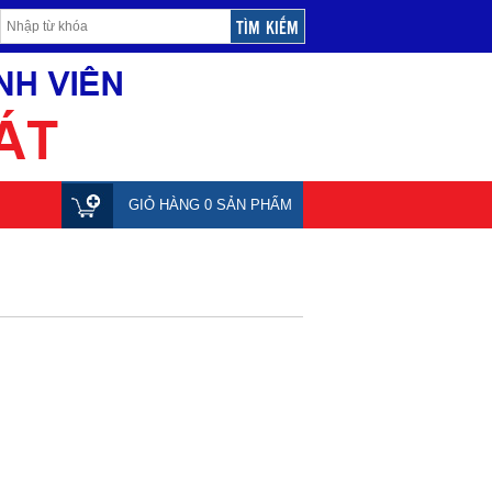
GIỎ HÀNG 0 SẢN PHẨM