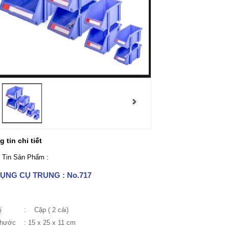
 tin chi tiết
 Tin Sản Phẩm :
DỤNG CỤ TRUNG :
No.717
vị : Cặp ( 2 cái)
thước
: 15 x 25 x 11 cm