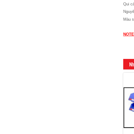
Qui c
Nguyê
Màu
NOTE
Nh