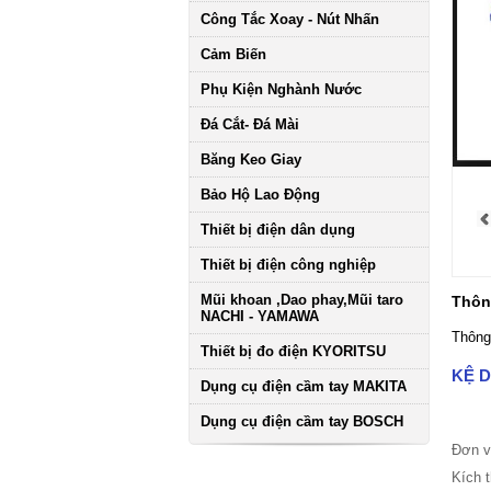
Công Tắc Xoay - Nút Nhấn
Cảm Biến
Phụ Kiện Nghành Nước
Đá Cắt- Đá Mài
Băng Keo Giay
Bảo Hộ Lao Động
Thiết bị điện dân dụng
Thiết bị điện công nghiệp
Mũi khoan ,Dao phay,Mũi taro
Thông
NACHI - YAMAWA
Thông
Thiết bị đo điện KYORITSU
KỆ 
Dụng cụ điện cầm tay MAKITA
Dụng cụ điện cầm tay BOSCH
Đơn 
Kích 