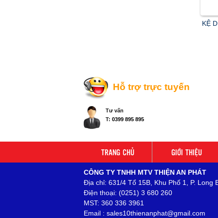
KỆ D
Hỗ trợ trực tuyến
Tư vấn
T:
0399 895 895
TRANG CHỦ
GIỚI THIỆU
CÔNG TY TNHH MTV THIỆN AN PHÁT
Địa chỉ: 631/4 Tổ 15B, Khu Phố 1, P. Long 
Điện thoại: (0251) 3 680 260
MST: 360 336 3961
Email : sales10thienanphat@gmail.com