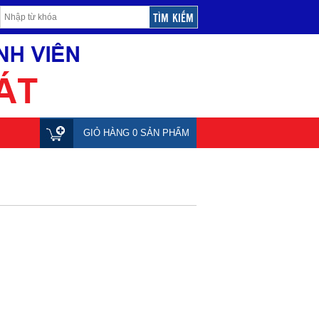
GIỎ HÀNG 0 SẢN PHẨM