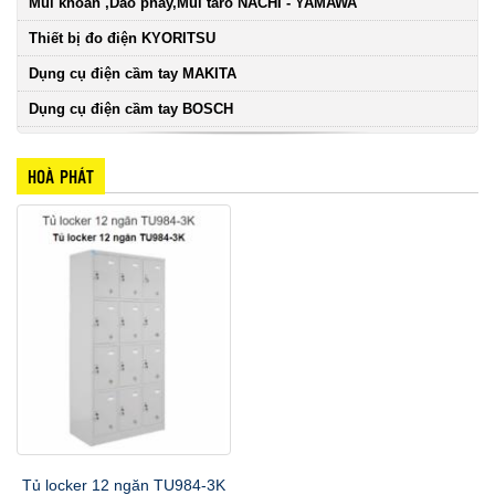
Mũi khoan ,Dao phay,Mũi taro NACHI - YAMAWA
Thiết bị đo điện KYORITSU
Dụng cụ điện cầm tay MAKITA
Dụng cụ điện cầm tay BOSCH
HOÀ PHÁT
Tủ locker 12 ngăn TU984-3K