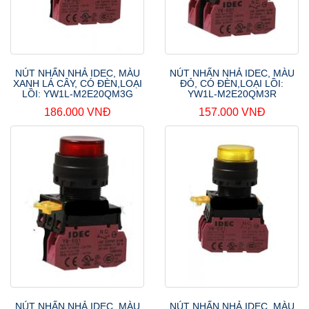
NÚT NHẤN NHẢ IDEC, MÀU
NÚT NHẤN NHẢ IDEC, MÀU
XANH LÁ CÂY, CÓ ĐÈN,LOẠI
ĐỎ, CÓ ĐÈN,LOẠI LỒI:
LỒI: YW1L-M2E20QM3G
YW1L-M2E20QM3R
186.000 VNĐ
157.000 VNĐ
NÚT NHẤN NHẢ IDEC, MÀU
NÚT NHẤN NHẢ IDEC, MÀU