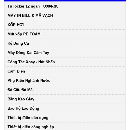
Tủ locker 12 ngăn TU984-3K
MÁY IN BILL & MÃ VẠCH
XỐP HƠI
Mút xốp PE FOAM
Kệ Dụng Cụ
Máy Đóng Đai Cầm Tay
Công Tắc Xoay - Nút Nhấn
Cảm Biến
Phụ Kiện Nghành Nước
Đá Cắt- Đá Mài
Băng Keo Giay
Bảo Hộ Lao Động
Thiết bị điện dân dụng
Thiết bị điện công nghiệp