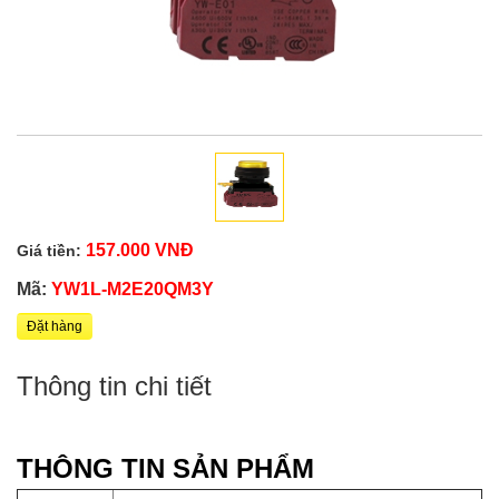
157.000 VNĐ
Giá tiền:
Mã:
YW1L-M2E20QM3Y
Đặt hàng
Thông tin chi tiết
THÔNG TIN SẢN PHẨM