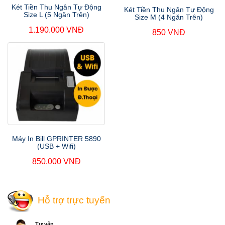
Két Tiền Thu Ngân Tự Động
Két Tiền Thu Ngân Tự Động
Size L (5 Ngăn Trên)
Size M (4 Ngăn Trên)
1.190.000 VNĐ
850 VNĐ
Máy In Bill GPRINTER 5890
(USB + Wifi)
850.000 VNĐ
Hỗ trợ trực tuyến
Tư vấn