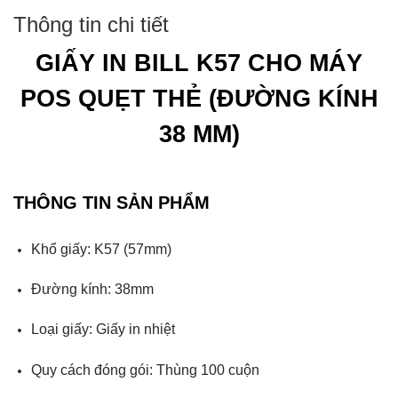
Thông tin chi tiết
GIẤY IN BILL K57 CHO MÁY
POS QUẸT THẺ (ĐƯỜNG KÍNH
38 MM)
THÔNG TIN SẢN PHẨM
Khổ giấy: K57 (57mm)
Đường kính: 38mm
Loại giấy: Giấy in nhiệt
Quy cách đóng gói: Thùng 100 cuộn