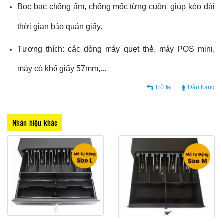
Bọc bạc chống ẩm, chống mốc từng cuộn, giúp kéo dài
thời gian bảo quản giấy.
Tương thích: các dòng máy quẹt thẻ, máy POS mini,
máy có khổ giấy 57mm,...
Trở lại
Đầu trang
Nhãn hiệu khác