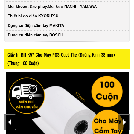
Mũi khoan ,Dao phay,Mũi taro NACHI - YAMAWA
Thiết bị đo điện KYORITSU
Dụng cụ điện cầm tay MAKITA
Dụng cụ điện cầm tay BOSCH
Giấy In Bill K57 Cho Máy POS Quẹt Thẻ (Đường Kính 38 mm)
(Thùng 100 Cuộn)