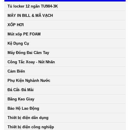
Tủ locker 12 ngăn TU984-3K
MÁY IN BILL & MÃ VẠCH
XỐP HƠI
Mút xốp PE FOAM
Kệ Dụng Cụ
Máy Đóng Đai Cầm Tay
Công Tắc Xoay - Nút Nhấn
Cảm Biến
Phụ Kiện Nghành Nước
Đá Cắt- Đá Mài
Băng Keo Giay
Bảo Hộ Lao Động
Thiết bị điện dân dụng
Thiết bị điện công nghiệp