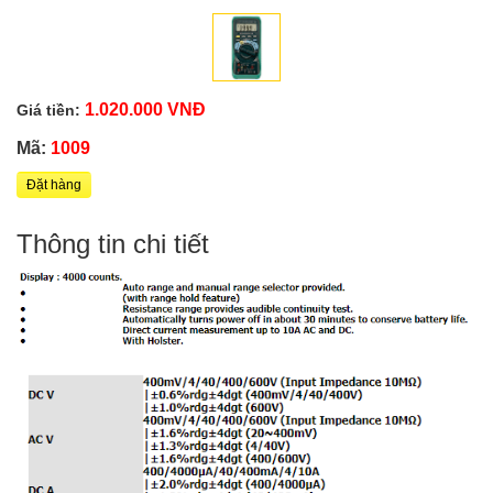
1.020.000 VNĐ
Giá tiền:
Mã:
1009
Đặt hàng
Thông tin chi tiết