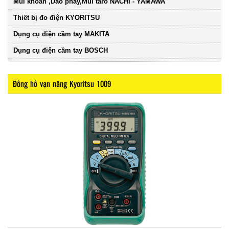
Mũi khoan ,Dao phay,Mũi taro NACHI - YAMAWA
Thiết bị đo điện KYORITSU
Dụng cụ điện cầm tay MAKITA
Dụng cụ điện cầm tay BOSCH
Đồng hồ vạn năng Kyoritsu 1009