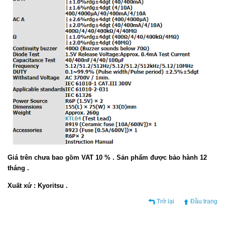
Giá trên chưa bao gồm VAT 10 % . Sản phẩm được bảo hành 12
tháng .
Xuất xứ : Kyoritsu .
Trở lại
Đầu trang