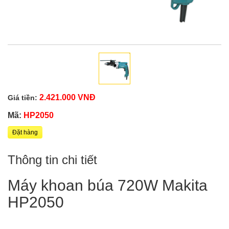
2.421.000 VNĐ
Giá tiền:
Mã:
HP2050
Đặt hàng
Thông tin chi tiết
Máy khoan búa 720W Makita
HP2050