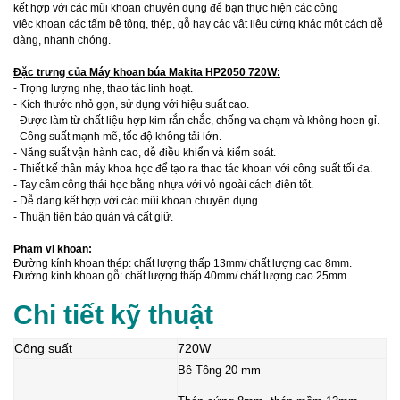
kết hợp với các mũi khoan chuyên dụng để bạn thực hiện các công
việc khoan các tấm bê tông, thép, gỗ hay các vật liệu cứng khác một cách dễ
dàng, nhanh chóng.
Đặc trưng của Máy khoan búa Makita HP2050 720W:
- Trọng lượng nhẹ, thao tác linh hoạt.
- Kích thước nhỏ gọn, sử dụng với hiệu suất cao.
- Được làm từ chất liệu hợp kim rắn chắc, chống va chạm và không hoen gỉ.
- Công suất mạnh mẽ, tốc độ không tải lớn.
- Năng suất vận hành cao, dễ điều khiển và kiểm soát.
- Thiết kế thân máy khoa học để tạo ra thao tác khoan với công suất tối đa.
- Tay cầm công thái học bằng nhựa với vỏ ngoài cách điện tốt.
- Dễ dàng kết hợp với các mũi khoan chuyên dụng.
- Thuận tiện bảo quản và cất giữ.
Phạm vi khoan:
Đường kính khoan thép: chất lượng thấp 13mm/ chất lượng cao 8mm.
Đường kính khoan gỗ: chất lượng thấp 40mm/ chất lượng cao 25mm.
Chi tiết kỹ thuật
Công suất
720W
Bê Tông 20 mm