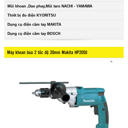
Mũi khoan ,Dao phay,Mũi taro NACHI - YAMAWA
Thiết bị đo điện KYORITSU
Dụng cụ điện cầm tay MAKITA
Dụng cụ điện cầm tay BOSCH
Máy khoan búa 2 tốc độ 20mm Makita HP2050