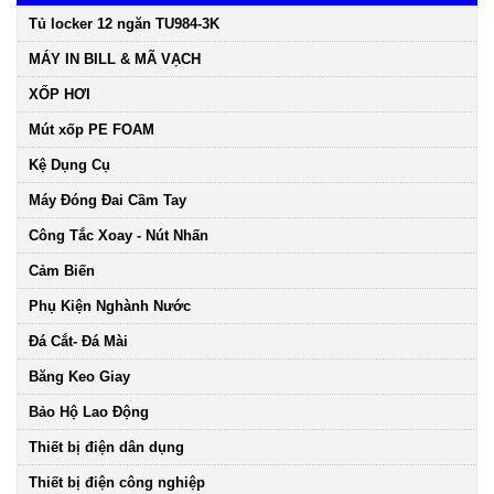
Tủ locker 12 ngăn TU984-3K
MÁY IN BILL & MÃ VẠCH
XỐP HƠI
Mút xốp PE FOAM
Kệ Dụng Cụ
Máy Đóng Đai Cầm Tay
Công Tắc Xoay - Nút Nhấn
Cảm Biến
Phụ Kiện Nghành Nước
Đá Cắt- Đá Mài
Băng Keo Giay
Bảo Hộ Lao Động
Thiết bị điện dân dụng
Thiết bị điện công nghiệp