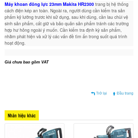
Máy khoan đông lực 23mm Makita HR2300
trang bị hệ thống
cách điện kép an toàn. Ngoài ra,
n
gười dùng cần kiểm tra sản
phẩm kỹ lưỡng trươc khi sử dụng, sau khi dùng, cần lau chùi vệ
sinh sản phẩm, cất giữ và bảo quản sản phẩm tránh các trường
hợp hư hỏng ngoài ý muốn. Cần kiểm tra định kỳ sản phẩm,
nhằm phát hiện và xử lý các vấn đề tìm ẩn trong suốt quá trình
hoạt động.
Giá chưa bao gồm VAT
Trở lại
Đầu trang
Nhãn hiệu khác