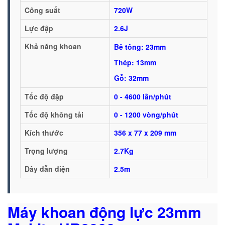
Công suất
720W
Lực đập
2.6J
Khả năng khoan
Bê tông: 23mm
Thép: 13mm
Gỗ: 32mm
Tốc độ đập
0 - 4600 lần/phút
Tốc độ không tải
0 - 1200 vòng/phút
Kích thước
356 x 77 x 209 mm
Trọng lượng
2.7Kg
Dây dẫn điện
2.5m
Máy khoan động lực 23mm