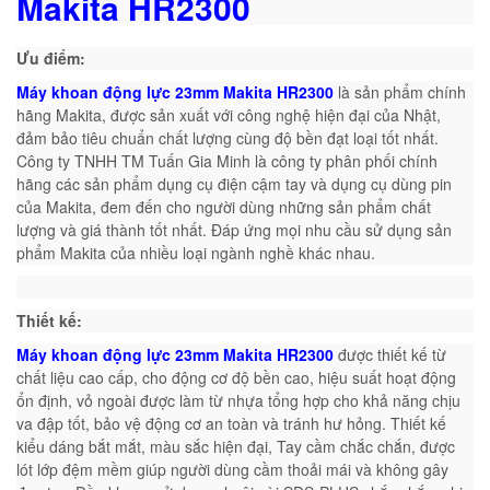
Makita HR2300
Ưu điểm:
Máy khoan động lực 23mm Makita HR2300
l
à sản phẩm chính
hãng Makita, được sản xuất với công nghệ hiện đại của Nhật,
đảm bảo tiêu chuẩn chất lượng cùng độ bền đạt loại tốt nhất.
Công ty TNHH TM Tuấn Gia Minh là công ty phân phối chính
hãng các sản phẩm dụng cụ điện cậm tay và dụng cụ dùng pin
của Makita, đem đến cho người dùng những sản phẩm chất
lượng và giá thành tốt nhất. Đáp ứng mọi nhu cầu sử dụng sản
phẩm Makita của nhiều loại ngành nghề khác nhau.
Thiết kế:
Máy khoan động lực 23mm Makita HR2300
được thiết kế từ
chất liệu cao cấp, cho động cơ độ bền cao, hiệu suất hoạt động
ổn định, vỏ ngoài được làm từ nhựa tổng hợp cho khả năng chịu
va đập tốt, bảo vệ động cơ an toàn và tránh hư hỏng. Thiết kế
kiểu dáng bắt mắt, màu sắc hiện đại, Tay cầm chắc chắn, được
lót lớp đệm mềm giúp người dùng cầm thoải mái và không gây