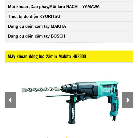
Mũi khoan ,Dao phay,Mũi taro NACHI - YAMAWA
Thiết bị đo điện KYORITSU
Dụng cụ điện cầm tay MAKITA
Dụng cụ điện cầm tay BOSCH
Máy khoan động lực 23mm Makita HR2300