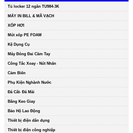
Tủ locker 12 ngăn TU984-3K
MÁY IN BILL & MÃ VẠCH
XỐP HƠI
Mút xốp PE FOAM
Kệ Dụng Cụ
Máy Đóng Đai Cầm Tay
Công Tắc Xoay - Nút Nhấn
Cảm Biến
Phụ Kiện Nghành Nước
Đá Cắt- Đá Mài
Băng Keo Giay
Bảo Hộ Lao Động
Thiết bị điện dân dụng
Thiết bị điện công nghiệp