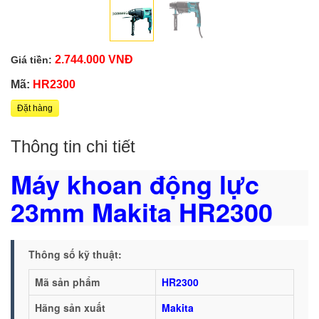
2.744.000 VNĐ
Giá tiền:
Mã:
HR2300
Đặt hàng
Thông tin chi tiết
Máy khoan động lực
23mm Makita HR2300
Thông số kỹ thuật:
Mã sản phẩm
HR2300
Hãng sản xuất
Makita