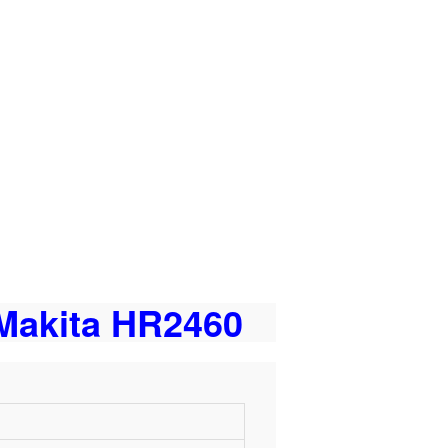
Makita HR2460