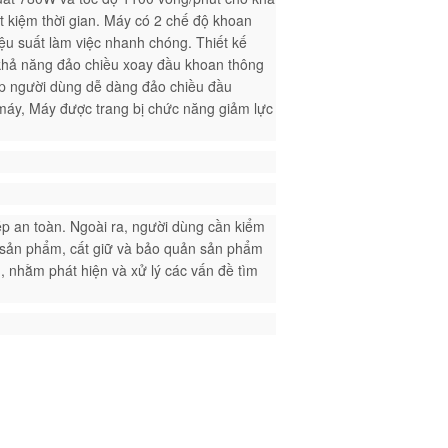
t kiệm thời gian. Máy có 2 chế độ khoan
ệu suất làm việc nhanh chóng. Thiết kế
ó khả năng đảo chiều xoay đầu khoan thông
úp người dùng dễ dàng đảo chiều đầu
máy, Máy được trang bị chức năng giảm lực
ép an toàn. Ngoài ra,
n
gười dùng cần kiểm
nh sản phẩm, cất giữ và bảo quản sản phẩm
 nhằm phát hiện và xử lý các vấn đề tìm