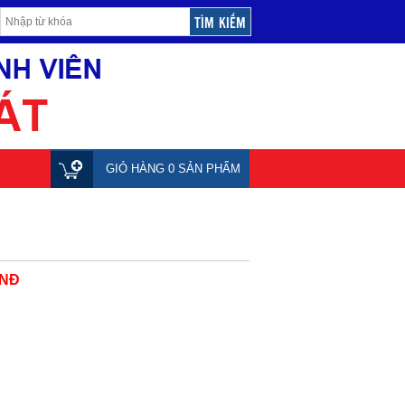
GIỎ HÀNG 0 SẢN PHẨM
VNĐ