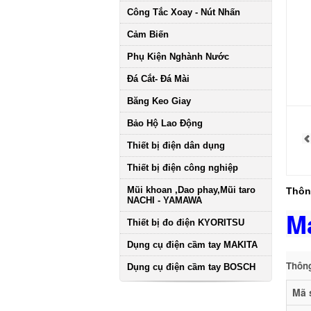
Công Tắc Xoay - Nút Nhấn
Cảm Biến
Phụ Kiện Nghành Nước
Đá Cắt- Đá Mài
Băng Keo Giay
Bảo Hộ Lao Động
Thiết bị điện dân dụng
Thiết bị điện công nghiệp
Mũi khoan ,Dao phay,Mũi taro
Thông
NACHI - YAMAWA
M
Thiết bị đo điện KYORITSU
Dụng cụ điện cầm tay MAKITA
Thông
Dụng cụ điện cầm tay BOSCH
Mã 