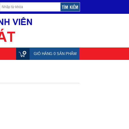
GIỎ HÀNG 0 SẢN PHẨM