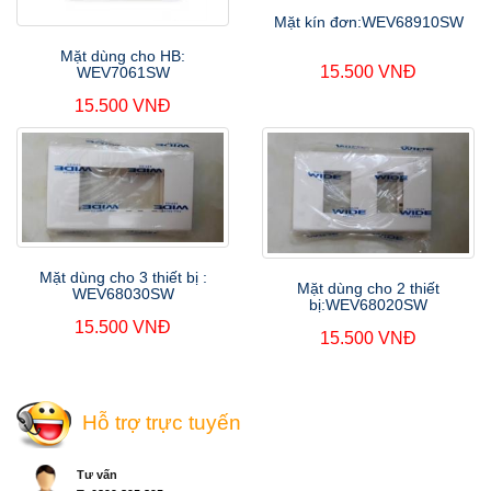
Mặt kín đơn:WEV68910SW
Mặt dùng cho HB:
15.500 VNĐ
WEV7061SW
15.500 VNĐ
Mặt dùng cho 3 thiết bị :
Mặt dùng cho 2 thiết
WEV68030SW
bị:WEV68020SW
15.500 VNĐ
15.500 VNĐ
Hỗ trợ trực tuyến
Tư vấn