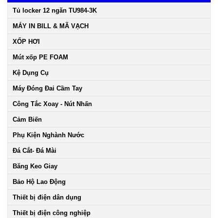
Tủ locker 12 ngăn TU984-3K
MÁY IN BILL & MÃ VẠCH
XỐP HƠI
Mút xốp PE FOAM
Kệ Dụng Cụ
Máy Đóng Đai Cầm Tay
Công Tắc Xoay - Nút Nhấn
Cảm Biến
Phụ Kiện Nghành Nước
Đá Cắt- Đá Mài
Băng Keo Giay
Bảo Hộ Lao Động
Thiết bị điện dân dụng
Thiết bị điện công nghiệp