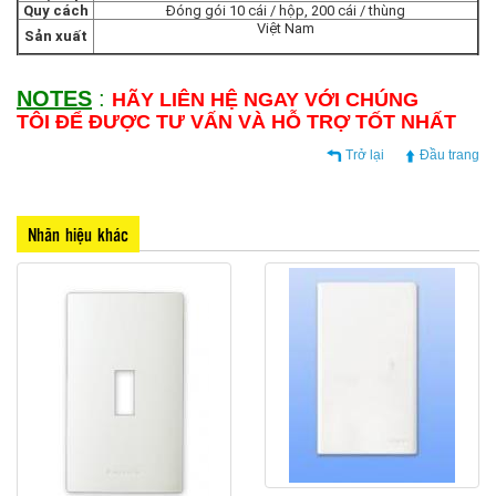
Quy cách
Đóng gói 10 cái / hộp, 200 cái / thùng
Việt Nam
Sản xuất
NOTES
:
HÃY LIÊN HỆ NGAY VỚI CHÚNG
TÔI ĐỂ ĐƯỢC TƯ VẤN VÀ HỖ TRỢ TỐT NHẤT
Trở lại
Đầu trang
Nhãn hiệu khác