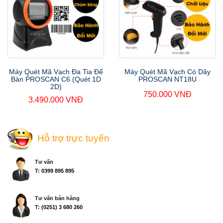
Máy Quét Mã Vạch Có Dây
Máy Quét Mã Vạch Đa Tia Để
PROSCAN NT18U
Bàn PROSCAN C6 (Quét 1D
2D)
750.000 VNĐ
3.490.000 VNĐ
Hỗ trợ trực tuyến
Tư vấn
T:
0399 895 895
Tư vấn bán hàng
T:
(0251) 3 680 260