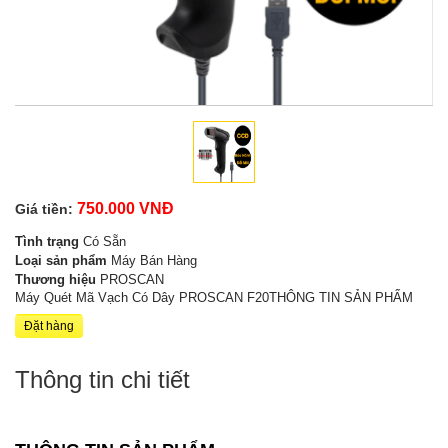
750.000 VNĐ
Giá tiền:
Tình trạng
Có Sẵn
Loại sản phẩm
Máy Bán Hàng
Thương hiệu
PROSCAN
Máy Quét Mã Vạch Có Dây PROSCAN F20THÔNG TIN SẢN PHẨM
Đặt hàng
Thông tin chi tiết