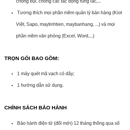
chống bụi, chống các tác động rung lắc,...
Tương thích mọi phần mềm quản lý bán hàng (Kiot
Việt, Sapo, maytinhtien, maybanhang, ...) và mọi
phần mềm văn phòng (Excel, Word,...)
TRỌN GÓI BAO GỒM:
1 máy quét mã vạch có dây;
1 hướng dẫn sử dụng.
CHÍNH SÁCH BẢO HÀNH
Bảo hành điện tử (đổi mới) 12 tháng thông qua số