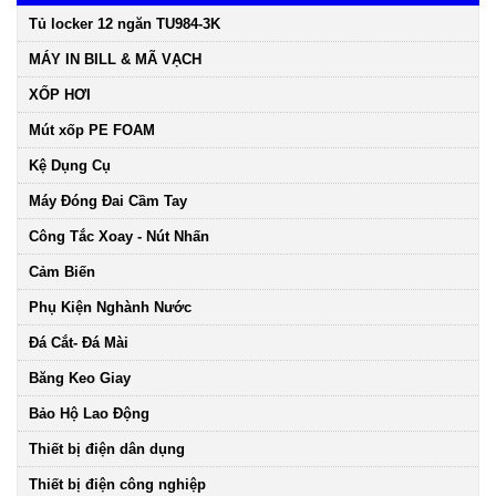
Tủ locker 12 ngăn TU984-3K
MÁY IN BILL & MÃ VẠCH
XỐP HƠI
Mút xốp PE FOAM
Kệ Dụng Cụ
Máy Đóng Đai Cầm Tay
Công Tắc Xoay - Nút Nhấn
Cảm Biến
Phụ Kiện Nghành Nước
Đá Cắt- Đá Mài
Băng Keo Giay
Bảo Hộ Lao Động
Thiết bị điện dân dụng
Thiết bị điện công nghiệp