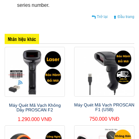
series number.
Trở lại
Đầu trang
Nhãn hiệu khác
Máy Quét Mã Vạch PROSCAN
Máy Quét Mã Vạch Không
F1 (USB)
Dây PROSCAN F2
750.000 VNĐ
1.290.000 VNĐ