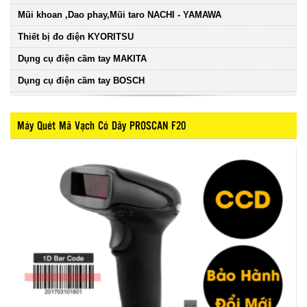
Mũi khoan ,Dao phay,Mũi taro NACHI - YAMAWA
Thiết bị đo điện KYORITSU
Dụng cụ điện cầm tay MAKITA
Dụng cụ điện cầm tay BOSCH
Máy Quét Mã Vạch Có Dây PROSCAN F20