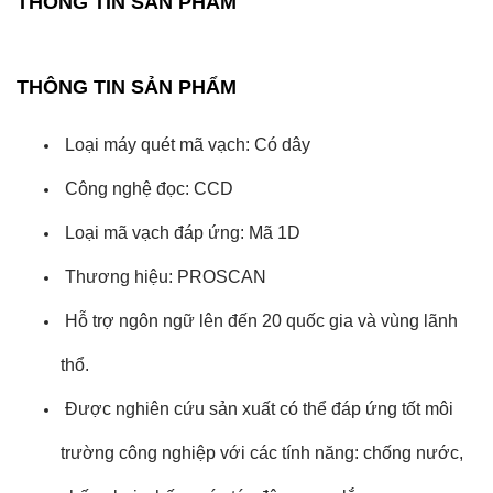
THÔNG TIN SẢN PHẨM
THÔNG TIN SẢN PHẨM
Loại máy quét mã vạch: Có dây
Công nghệ đọc: CCD
Loại mã vạch đáp ứng: Mã 1D
Thương hiệu: PROSCAN
Hỗ trợ ngôn ngữ lên đến 20 quốc gia và vùng lãnh
thổ.
Được nghiên cứu sản xuất có thể đáp ứng tốt môi
trường công nghiệp với các tính năng: chống nước,