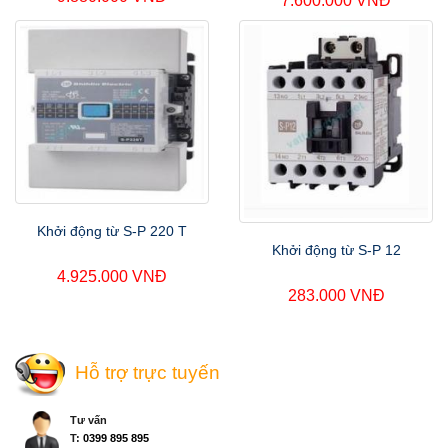
7.600.000 VNĐ
Khởi động từ S-P 220 T
Khởi động từ S-P 12
4.925.000 VNĐ
283.000 VNĐ
Hỗ trợ trực tuyến
Tư vấn
T:
0399 895 895