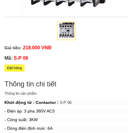
218.000 VNĐ
Giá tiền:
Mã:
S-P 06
Đặt hàng
Thông tin chi tiết
Thông tin sản phẩm :
Khởi động từ - Contactor :
S-P 06
- Điện áp: 3 pha 380V AC3
- Công suất: 3KW
- Dòng điện định mức: 6A