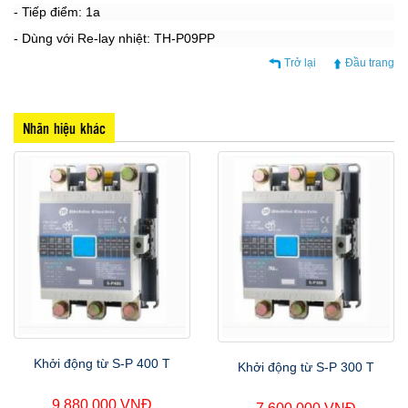
- Tiếp điểm: 1a
- Dùng với Re-lay nhiệt: TH-P09PP
Trở lại
Đầu trang
Nhãn hiệu khác
Khởi động từ S-P 400 T
Khởi động từ S-P 300 T
9.880.000 VNĐ