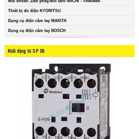
Mũi khoan ,Dao phay,Mũi taro NACHI - YAMAWA
Thiết bị đo điện KYORITSU
Dụng cụ điện cầm tay MAKITA
Dụng cụ điện cầm tay BOSCH
Khởi động từ S-P 06