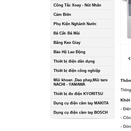
Công Tắc Xoay - Nút Nhấn
Cảm Biến
Phụ Kiện Nghành Nước
Đá Cắt- Đá Mài
Băng Keo Giay
Bảo Hộ Lao Động
Thiết bị điện dân dụng
Thiết bị điện công nghiệp
Mũi khoan ,Dao phay,Mũi taro
Thông
NACHI - YAMAWA
Thông
Thiết bị đo điện KYORITSU
Khởi 
Dụng cụ điện cầm tay MAKITA
- Điệ
Dụng cụ điện cầm tay BOSCH
- Cô
- Dòn