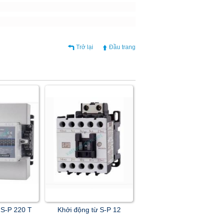
Trở lại
Đầu trang
 S-P 220 T
Khởi động từ S-P 12