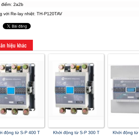
p điểm: 2a2b
g với Re-lay nhiệt: TH-P120TAV
ãn hiệu khác
i động từ S-P 400 T
Khởi động từ S-P 300 T
Khởi động từ