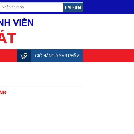
GIỎ HÀNG 0 SẢN PHẨM
VNĐ