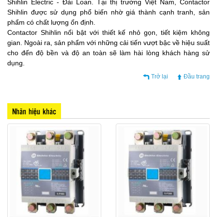
Shihlin Electric - Đài Loan. Tại thị trường Việt Nam, Contactor
Shihlin được sử dụng phổ biến nhờ giá thành cạnh tranh, sản
phẩm có chất lượng ổn định.
Contactor Shihlin nổi bật với thiết kế nhỏ gọn, tiết kiệm không
gian. Ngoài ra, sản phẩm với những cải tiến vượt bậc về hiệu suất
cho đến độ bền và độ an toàn sẽ làm hài lòng khách hàng sử
dụng.
Trở lại
Đầu trang
Nhãn hiệu khác