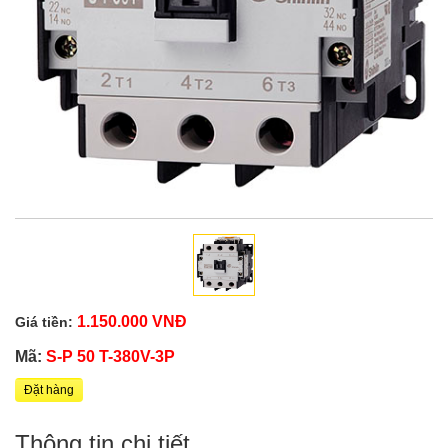
1.150.000 VNĐ
Giá tiền:
Mã:
S-P 50 T-380V-3P
Đặt hàng
Thông tin chi tiết