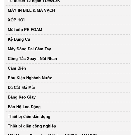
Tủ locker 12 ngăn TU984-3K
MÁY IN BILL & MÃ VẠCH
XỐP HƠI
Mút xốp PE FOAM
Kệ Dụng Cụ
Máy Đóng Đai Cầm Tay
Công Tắc Xoay - Nút Nhấn
Cảm Biến
Phụ Kiện Nghành Nước
Đá Cắt- Đá Mài
Băng Keo Giay
Bảo Hộ Lao Động
Thiết bị điện dân dụng
Thiết bị điện công nghiệp