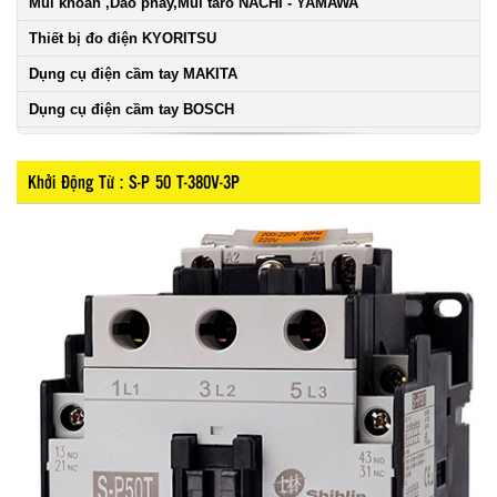
Mũi khoan ,Dao phay,Mũi taro NACHI - YAMAWA
Thiết bị đo điện KYORITSU
Dụng cụ điện cầm tay MAKITA
Dụng cụ điện cầm tay BOSCH
Khởi Động Từ : S-P 50 T-380V-3P