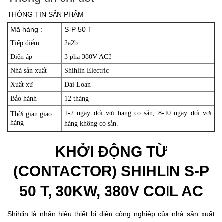
THÔNG TIN SẢN PHẨM
Mã hàng :
S-P 50 T
Tiếp điểm
2a2b
Điện áp
3 pha 380V AC3
Nhà sản xuất
Shihlin Electric
Xuất xứ
Đài Loan
Bảo hành
12 tháng
1-2 ngày đối với hàng có sẵn, 8-10 ngày đối với
Thời gian giao
hàng
hàng không có sẵn.
KHỞI ĐỘNG TỪ
(CONTACTOR) SHIHLIN S-P
50 T, 30KW, 380V COIL AC
Shihlin là nhãn hiệu thiết bị điện công nghiệp của nhà sản xuất