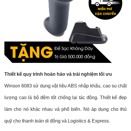
Thiết kế quy trình hoàn hảo và trải nghiệm tối ưu
Winson 6083 sử dụng vật liệu ABS nhập khẩu, cao su chất
lượng cao là bộ đệm tốt chống lại tác động. Thiết kế đẹp
làm cho nó khác nhau và phổ biến. Nó áp dụng cho thủ
quỹ cho thanh toán di động và Logistics & Express.