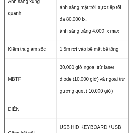
Ánh sáng xung
ánh sáng mặt trời trực tiếp tối
quanh
đa 80.000 lx,
ánh sáng trắng 4.000 lx max
Kiểm tra giảm sốc
1.5m rơi vào bề mặt bê tông
30,000 giờ ngoại trừ laser
MBTF
diode (10.000 giờ) và ngoại trừ
gương quét ( 10.000 giờ)
ĐIỆN
USB HID KEYBOARD / USB