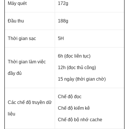
Máy quét
172g
Đầu thu
188g
Thời gian sạc
5H
6h (đọc liên tục)
Thời gian làm việc
12h (đọc thủ công)
đầy đủ
15 ngày (thời gian chờ)
Chế độ đọc
Các chế độ truyền dữ
Chế độ kiểm kê
liệu
Chế độ bộ nhớ cache