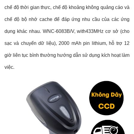
chế độ thời gian thực, chế độ khoảng không quảng cáo và
chế độ bộ nhớ cache để đáp ứng nhu cầu của các ứng
dụng khác nhau. WNC-6083B/V, with433MHz cơ sở (cho
sạc và chuyển dữ liệu), 2000 mAh pin lithium, hỗ trợ 12
giờ liên tục bình thường hướng dẫn sử dụng kích hoạt làm
việc.