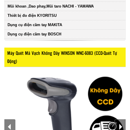
Mũi khoan ,Dao phay,Mũi taro NACHI - YAMAWA
Thiết bị đo điện KYORITSU
Dụng cụ điện cầm tay MAKITA
Dụng cụ điện cầm tay BOSCH
Máy Quét Mã Vạch Không Dây WINSON WNC-6083 (CCD-Quét Tự
Động)