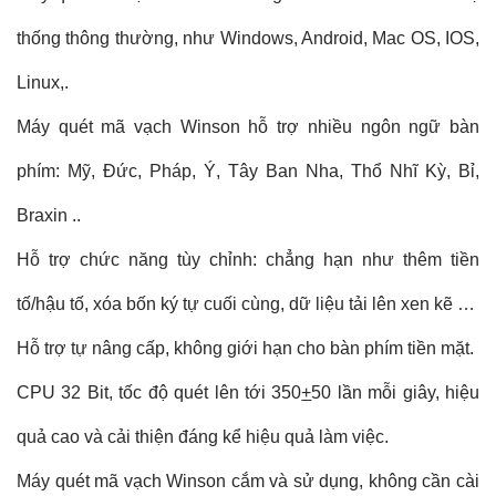
thống thông thường, như Windows, Android, Mac OS, IOS,
Linux,.
Máy quét mã vạch Winson hỗ trợ nhiều ngôn ngữ bàn
phím: Mỹ, Đức, Pháp, Ý, Tây Ban Nha, Thổ Nhĩ Kỳ, Bỉ,
Braxin ..
Hỗ trợ chức năng tùy chỉnh: chẳng hạn như thêm tiền
tố/hậu tố, xóa bốn ký tự cuối cùng, dữ liệu tải lên xen kẽ …
Hỗ trợ tự nâng cấp, không giới hạn cho bàn phím tiền mặt.
CPU 32 Bit, tốc độ quét lên tới 350
+
50 lần mỗi giây, hiệu
quả cao và cải thiện đáng kể hiệu quả làm việc.
Máy quét mã vạch Winson cắm và sử dụng, không cần cài