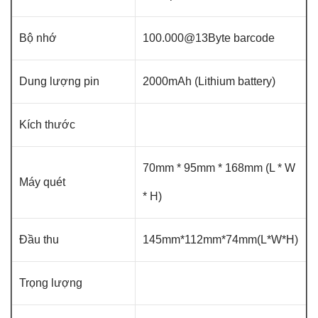
Bộ nhớ
100.000@13Byte barcode
Dung lượng pin
2000mAh (Lithium battery)
Kích thước
70mm * 95mm * 168mm (L * W
Máy quét
* H)
Đầu thu
145mm*112mm*74mm(L*W*H)
Trọng lượng