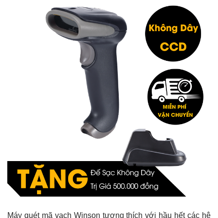
Máy quét mã vạch Winson tương thích với hầu hết các hệ