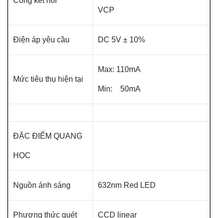
Cổng kết nối
VCP
Điện áp yêu cầu
DC 5V ± 10%
Max: 110mA
Mức tiêu thụ hiện tại
Min: 50mA
ĐẶC ĐIỂM QUANG
HỌC
Nguồn ánh sáng
632nm Red LED
Phương thức quét
CCD linear