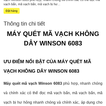
vạch bẩn, mã vạch bẩn, mã vạch bị hư...
Đặt hàng
Thông tin chi tiết
MÁY QUÉT MÃ VẠCH KHÔNG
DÂY WINSON 6083
ƯU ĐIỂM NỔI BẬT CỦA MÁY QUÉT MÃ
VẠCH KHÔNG DÂY WINSON 6083
Máy quét mã vạch Winson 6083
phù hợp, nhanh chóng
và chính xác có thể đọc mã vạch bẩn, mã vạch bẩn, mã
vạch bị hư hỏng nhanh chóng và chính xác, áp dụng cho