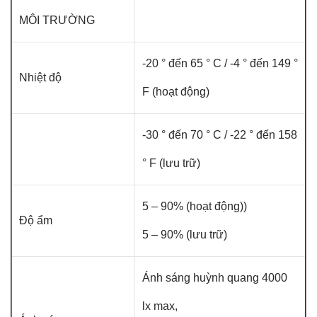
MÔI TRƯỜNG
-20 ° đến 65 ° C / -4 ° đến 149 °
Nhiệt độ
F (hoạt động)
-30 ° đến 70 ° C / -22 ° đến 158
° F (lưu trữ)
5 – 90% (hoạt động))
Độ ẩm
5 – 90% (lưu trữ)
Ánh sáng huỳnh quang 4000
lx max,