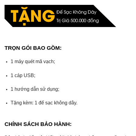
TRỌN GÓI BAO GỒM:
1 máy quét mã vạch;
1 cáp USB;
1 hướng dẫn sử dụng;
Tặng kèm: 1 đế sạc không dây.
CHÍNH SÁCH BẢO HÀNH: