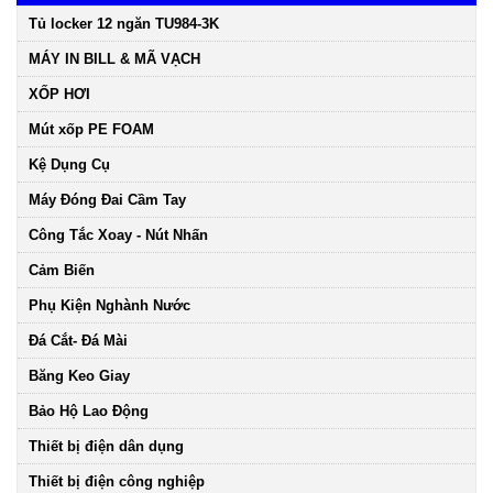
Tủ locker 12 ngăn TU984-3K
MÁY IN BILL & MÃ VẠCH
XỐP HƠI
Mút xốp PE FOAM
Kệ Dụng Cụ
Máy Đóng Đai Cầm Tay
Công Tắc Xoay - Nút Nhấn
Cảm Biến
Phụ Kiện Nghành Nước
Đá Cắt- Đá Mài
Băng Keo Giay
Bảo Hộ Lao Động
Thiết bị điện dân dụng
Thiết bị điện công nghiệp