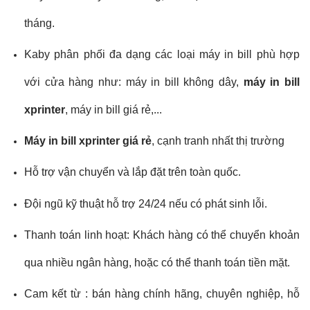
tháng.
Kaby phân phối đa dạng các loại máy in bill phù hợp
với cửa hàng như: máy in bill không dây,
máy in bill
xprinter
, máy in bill giá rẻ,...
Máy in bill xprinter
giá rẻ
, cạnh tranh nhất thị trường
Hỗ trợ vận chuyển và lắp đặt trên toàn quốc.
Đội ngũ kỹ thuật hỗ trợ 24/24 nếu có phát sinh lỗi.
Thanh toán linh hoạt: Khách hàng có thể chuyển khoản
qua nhiều ngân hàng, hoặc có thể thanh toán tiền mặt.
Cam kết từ : bán hàng chính hãng, chuyên nghiệp, hỗ