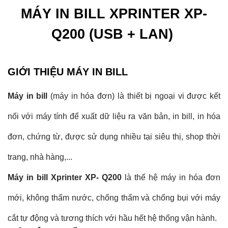
MÁY IN BILL XPRINTER XP-
Q200 (USB + LAN)
GIỚI THIỆU MÁY IN BILL
Máy in bill
(máy in hóa đơn)
là thiết bị ngoại vi được kết
nối với máy tính để xuất dữ liệu ra văn bản, in bill, in hóa
đơn, chứng từ, được sử dụng nhiều tại siêu thị, shop thời
trang, nhà hàng,...
Máy in bill Xprinter XP- Q200
là thế hệ máy in hóa đơn
mới, không thấm nước, chống thấm và chống bụi với máy
cắt tự động và tương thích với hầu hết hệ thống vận hành.