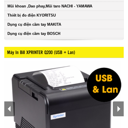
Mũi khoan ,Dao phay,Mũi taro NACHI - YAMAWA
Thiết bị đo điện KYORITSU
Dụng cụ điện cầm tay MAKITA
Dụng cụ điện cầm tay BOSCH
Máy In Bill XPRINTER Q200 (USB + Lan)