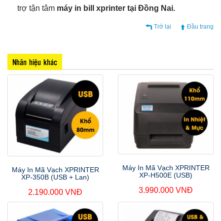
trợ tận tâm
máy in bill
xprinter tại Đồng Nai.
Trở lại
Đầu trang
Nhãn hiệu khác
Máy In Mã Vạch XPRINTER
Máy In Mã Vạch XPRINTER
XP-H500E (USB)
XP-350B (USB + Lan)
3.990.000 VNĐ
2.190.000 VNĐ