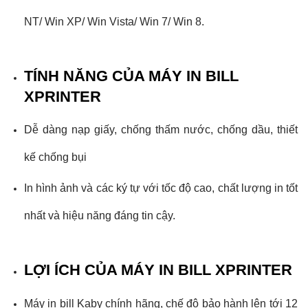
NT/ Win XP/ Win Vista/ Win 7/ Win 8.
TÍNH NĂNG CỦA MÁY IN BILL
XPRINTER
Dễ dàng nạp giấy, chống thấm nước, chống dầu, thiết
kế chống bụi
In hình ảnh và các ký tự với tốc độ cao, chất lượng in tốt
nhất và hiệu năng đáng tin cậy.
LỢI ÍCH CỦA MÁY IN BILL XPRINTER
Máy in bill Kaby chính hãng, chế độ bảo hành lên tới 12