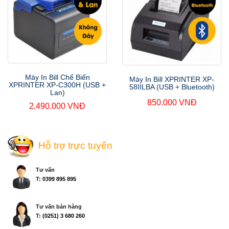
Máy In Bill Chế Biến
Máy In Bill XPRINTER XP-
XPRINTER XP-C300H (USB +
58IILBA (USB + Bluetooth)
Lan)
850.000 VNĐ
2.490.000 VNĐ
Hỗ trợ trực tuyến
Tư vấn
T:
0399 895 895
Tư vấn bán hàng
T:
(0251) 3 680 260