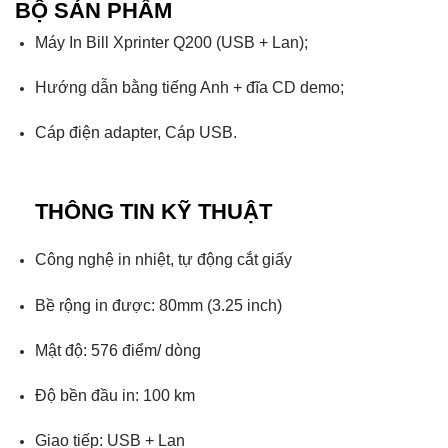
BỘ SẢN PHẨM
Máy In Bill Xprinter Q200 (USB + Lan);
Hướng dẫn bằng tiếng Anh + đĩa CD demo;
Cáp điện adapter, Cáp USB.
THÔNG TIN KỸ THUẬT
Công nghệ in nhiệt, tự động cắt giấy
Bề rộng in được: 80mm (3.25 inch)
Mật độ: 576 điểm/ dòng
Độ bền đầu in: 100 km
Giao tiếp: USB + Lan