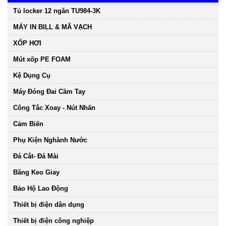
Tủ locker 12 ngăn TU984-3K
MÁY IN BILL & MÃ VẠCH
XỐP HƠI
Mút xốp PE FOAM
Kệ Dụng Cụ
Máy Đóng Đai Cầm Tay
Công Tắc Xoay - Nút Nhấn
Cảm Biến
Phụ Kiện Nghành Nước
Đá Cắt- Đá Mài
Băng Keo Giay
Bảo Hộ Lao Động
Thiết bị điện dân dụng
Thiết bị điện công nghiệp