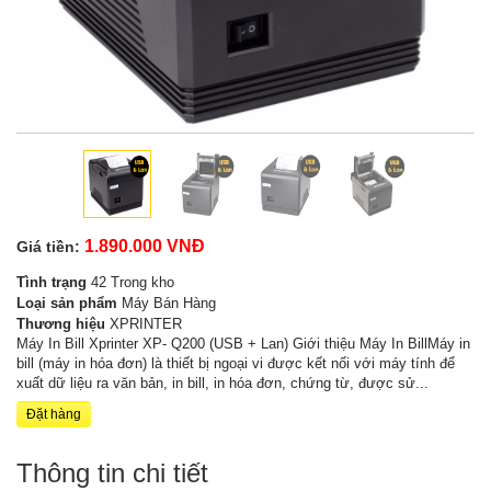
1.890.000 VNĐ
Giá tiền:
Tình trạng
42 Trong kho
Loại sản phẩm
Máy Bán Hàng
Thương hiệu
XPRINTER
Máy In Bill Xprinter XP- Q200 (USB + Lan) Giới thiệu Máy In BillMáy in
bill (máy in hóa đơn) là thiết bị ngoại vi được kết nối với máy tính để
xuất dữ liệu ra văn bản, in bill, in hóa đơn, chứng từ, được sử...
Đặt hàng
Thông tin chi tiết