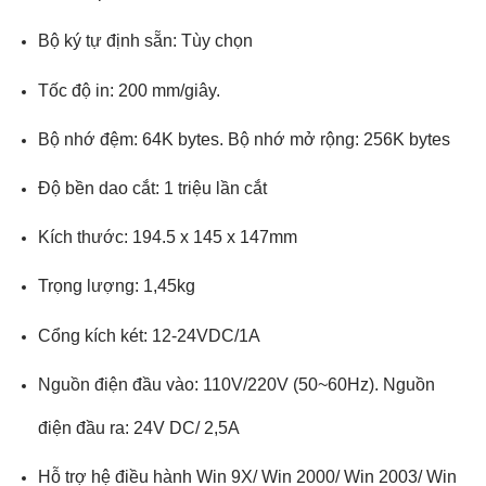
Bộ ký tự định sẵn: Tùy chọn
Tốc độ in: 200 mm/giây.
Bộ nhớ đệm: 64K bytes. Bộ nhớ mở rộng: 256K bytes
Độ bền dao cắt: 1 triệu lần cắt
Kích thước: 194.5 x 145 x 147mm
Trọng lượng: 1,45kg
Cổng kích két: 12-24VDC/1A
Nguồn điện đầu vào: 110V/220V (50~60Hz). Nguồn
điện đầu ra: 24V DC/ 2,5A
Hỗ trợ hệ điều hành Win 9X/ Win 2000/ Win 2003/ Win