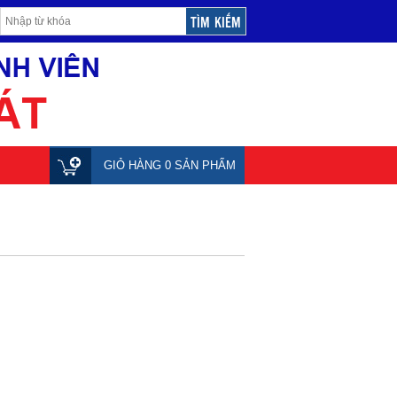
GIỎ HÀNG 0 SẢN PHẨM