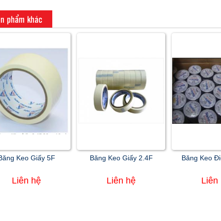
n phẩm khác
Băng Keo Giấy 5F
Băng Keo Giấy 2.4F
Băng Keo Đ
Liên hệ
Liên hệ
Liên