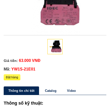
63.000 VNĐ
Giá tiền:
Mã:
YW1S-21E01
Đặt hàng
Thông tin chi tiết
Catalog
Video
Thông số kỹ thuật: