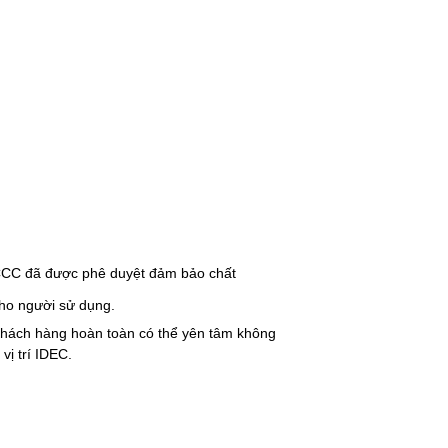
 CCC đã được phê duyệt đảm bảo chất
cho người sử dụng.
 Khách hàng hoàn toàn có thể yên tâm không
vị trí IDEC.