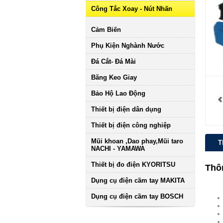
Công Tắc Xoay - Nút Nhấn
Cảm Biến
Phụ Kiện Nghành Nước
Đá Cắt- Đá Mài
Băng Keo Giay
Bảo Hộ Lao Động
Thiết bị điện dân dụng
Thiết bị điện công nghiệp
Mũi khoan ,Dao phay,Mũi taro
T
NACHI - YAMAWA
Thiết bị đo điện KYORITSU
Thôn
Dụng cụ điện cầm tay MAKITA
Dụng cụ điện cầm tay BOSCH