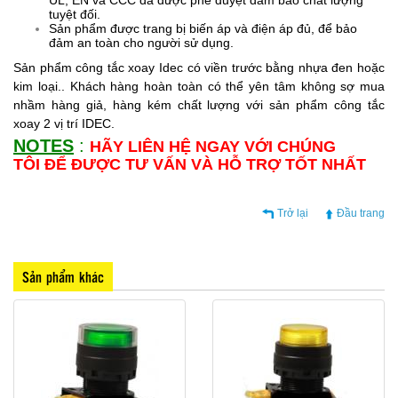
tuyệt đối.
Sản phẩm được trang bị biến áp và điện áp đủ, để bảo
đảm an toàn cho người sử dụng.
Sản phẩm công tắc xoay Idec có viền trước bằng nhựa đen hoặc
kim loại.. Khách hàng hoàn toàn có thể yên tâm không sợ mua
nhầm hàng giả, hàng kém chất lượng với sản phẩm công tắc
xoay 2 vị trí IDEC.
NOTES
:
HÃY LIÊN HỆ NGAY VỚI CHÚNG
TÔI ĐỂ ĐƯỢC TƯ VẤN VÀ HỖ TRỢ TỐT NHẤT
Trở lại
Đầu trang
Sản phẩm khác