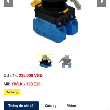
215.000 VNĐ
Giá tiền:
Mã:
YW1K - 33DE20
Đặt hàng
Thông tin chi tiết
Catalog
Video