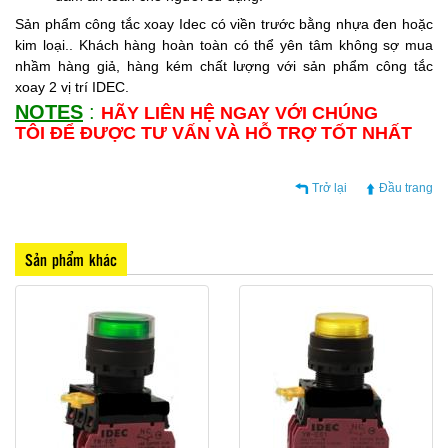
Sản phẩm công tắc xoay Idec có viền trước bằng nhựa đen hoặc
kim loại.. Khách hàng hoàn toàn có thể yên tâm không sợ mua
nhầm hàng giả, hàng kém chất lượng với sản phẩm công tắc
xoay 2 vị trí IDEC.
NOTES
:
HÃY LIÊN HỆ NGAY VỚI CHÚNG
TÔI ĐỂ ĐƯỢC TƯ VẤN VÀ HỖ TRỢ TỐT NHẤT
Trở lại
Đầu trang
Sản phẩm khác