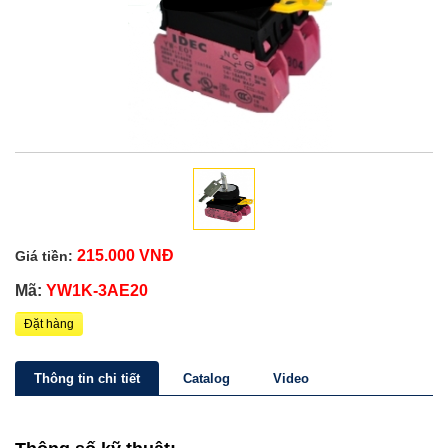
215.000 VNĐ
Giá tiền:
Mã:
YW1K-3AE20
Đặt hàng
Thông tin chi tiết
Catalog
Video