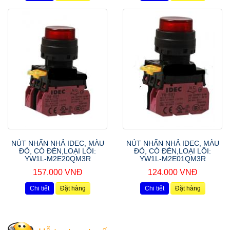
NÚT NHẤN NHẢ IDEC, MÀU
NÚT NHẤN NHẢ IDEC, MÀU
ĐỎ, CÓ ĐÈN,LOẠI LỒI:
ĐỎ, CÓ ĐÈN,LOẠI LỒI:
YW1L-M2E20QM3R
YW1L-M2E01QM3R
157.000 VNĐ
124.000 VNĐ
Chi tiết
Đặt hàng
Chi tiết
Đặt hàng