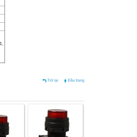
1,
Trở lại
Đầu trang