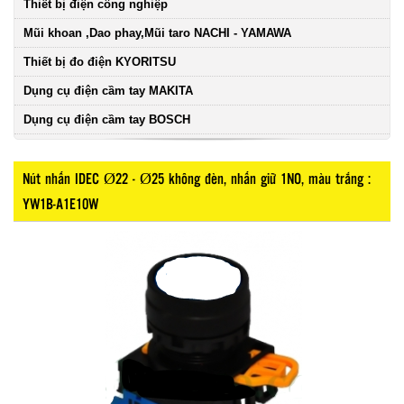
Thiết bị điện công nghiệp
Mũi khoan ,Dao phay,Mũi taro NACHI - YAMAWA
Thiết bị đo điện KYORITSU
Dụng cụ điện cầm tay MAKITA
Dụng cụ điện cầm tay BOSCH
Nút nhấn IDEC Ø22 - Ø25 không đèn, nhấn giữ 1NO, màu trắng :
YW1B-A1E10W