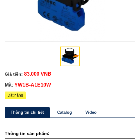
83.000 VNĐ
Giá tiền:
Mã:
YW1B-A1E10W
Đặt hàng
Thông tin chi tiết
Catalog
Video
Thông tin sản phẩm: