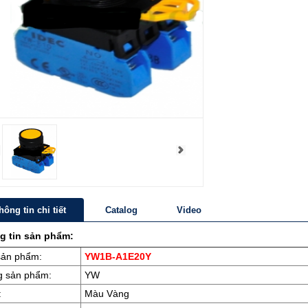
hông tin chi tiết
Catalog
Video
g tin sản phẩm:
sản phẩm:
YW1B-A1E20Y
 sản phẩm:
YW
:
Màu Vàng