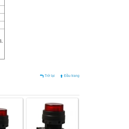
1,
Trở lại
Đầu trang