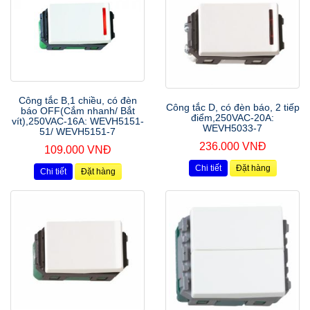
Công tắc B,1 chiều, có đèn
Công tắc D, có đèn báo, 2 tiếp
báo OFF(Cắm nhanh/ Bắt
điểm,250VAC-20A:
vít),250VAC-16A: WEVH5151-
WEVH5033-7
51/ WEVH5151-7
236.000 VNĐ
109.000 VNĐ
Chi tiết
Đặt hàng
Chi tiết
Đặt hàng