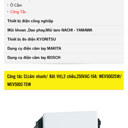
Ổ Cắm
Công Tắc
Thiết bị điện công nghiệp
Mũi khoan ,Dao phay,Mũi taro NACHI - YAMAWA
Thiết bị đo điện KYORITSU
Dụng cụ điện cầm tay MAKITA
Dụng cụ điện cầm tay BOSCH
Công tắc C(cắm nhanh/ Bắt Vít),2 chiều,250VAC-16A: WEV5002SW/
WEV5002-7SW