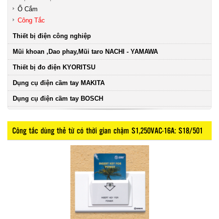
Ổ Cắm
Công Tắc
Thiết bị điện công nghiệp
Mũi khoan ,Dao phay,Mũi taro NACHI - YAMAWA
Thiết bị đo điện KYORITSU
Dụng cụ điện cầm tay MAKITA
Dụng cụ điện cầm tay BOSCH
Công tắc dùng thẻ từ có thời gian chậm S1,250VAC-16A: S18/501