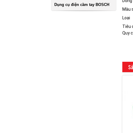
Dòng 
Dụng cụ điện cầm tay BOSCH
Màu 
Loại
Tiêu 
Quy c
Sả