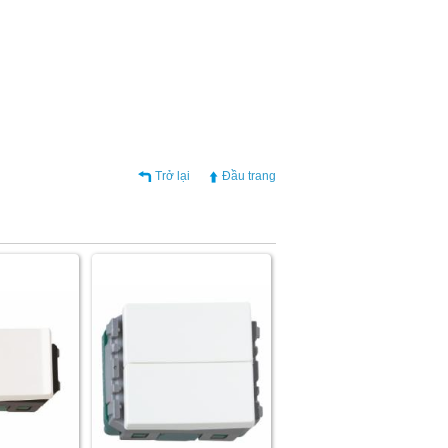
Trở lại
Đầu trang