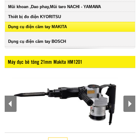
Mũi khoan ,Dao phay,Mũi taro NACHI - YAMAWA
Thiết bị đo điện KYORITSU
Dụng cụ điện cầm tay MAKITA
Dụng cụ điện cầm tay BOSCH
Máy đục bê tông 21mm Makita HM1201