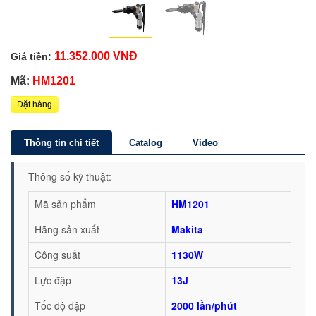
11.352.000 VNĐ
Giá tiền:
Mã:
HM1201
Đặt hàng
Thông tin chi tiết
Catalog
Video
Thông số kỹ thuật:
Mã sản phẩm
HM1201
Hãng sản xuất
Makita
Công suất
1130W
Lực đập
13J
Tốc độ đập
2000 lần/phút