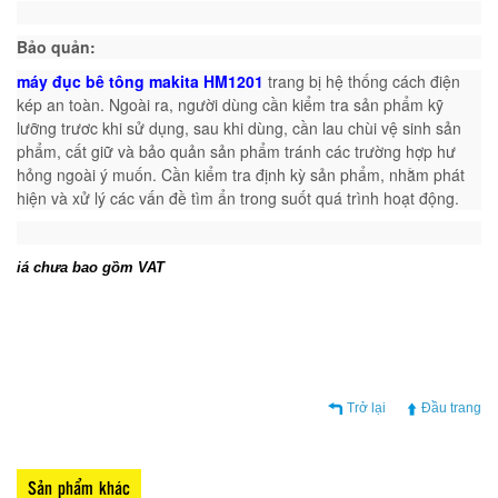
Bảo quản:
máy đục bê tông makita HM1201
trang bị hệ thống cách điện
kép an toàn. Ngoài ra,
n
gười dùng cần kiểm tra sản phẩm kỹ
lưỡng trươc khi sử dụng, sau khi dùng, cần lau chùi vệ sinh sản
phẩm, cất giữ và bảo quản sản phẩm tránh các trường hợp hư
hỏng ngoài ý muốn. Cần kiểm tra định kỳ sản phẩm, nhằm phát
hiện và xử lý các vấn đề tìm ẩn trong suốt quá trình hoạt động.
iá chưa bao gồm VAT
Trở lại
Đầu trang
Sản phẩm khác