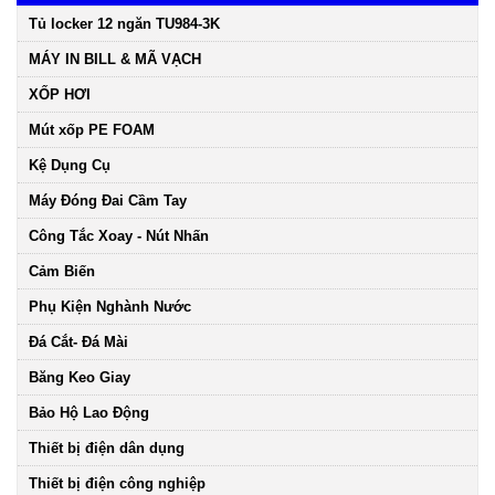
Tủ locker 12 ngăn TU984-3K
MÁY IN BILL & MÃ VẠCH
XỐP HƠI
Mút xốp PE FOAM
Kệ Dụng Cụ
Máy Đóng Đai Cầm Tay
Công Tắc Xoay - Nút Nhấn
Cảm Biến
Phụ Kiện Nghành Nước
Đá Cắt- Đá Mài
Băng Keo Giay
Bảo Hộ Lao Động
Thiết bị điện dân dụng
Thiết bị điện công nghiệp