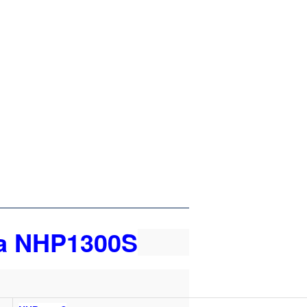
a NHP1300S