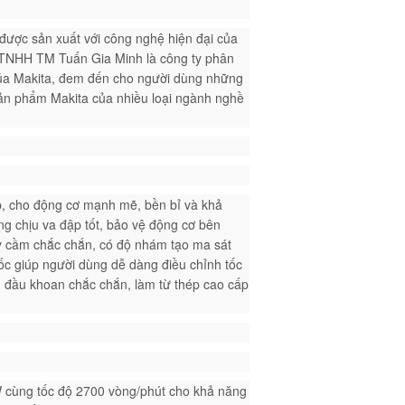
được sản xuất với công nghệ hiện đại của
ty TNHH TM Tuấn Gia Minh là công ty phân
của Makita, đem đến cho người dùng những
sản phẩm Makita của nhiều loại ngành nghề
ấp, cho động cơ mạnh mẽ, bền bỉ và khả
ng chịu va đập tốt, bảo vệ động cơ bên
ay cầm chắc chắn, có độ nhám tạo ma sát
tốc giúp người dùng dễ dàng điều chỉnh tốc
g đầu khoan chắc chắn, làm từ thép cao cấp
 cùng tốc độ 2700 vòng/phút cho khả năng