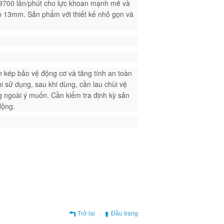
 29700 lần/phút cho lực khoan mạnh mẽ và
 13mm. Sản phẩm với thiết kế nhỏ gọn và
 kép bảo vệ động cơ và tăng tính an toàn
i sử dụng, sau khi dùng, cần lau chùi vệ
 ngoài ý muốn. Cần kiểm tra định kỳ sản
động.
Trở lại
Đầu trang