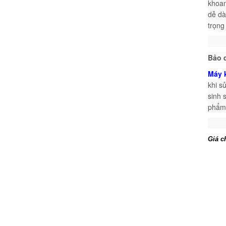
khoan
dễ dà
trọng
Bảo 
Máy 
khi s
sinh 
phẩm,
Giá c