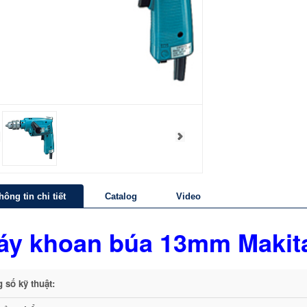
hông tin chi tiết
Catalog
Video
áy khoan búa 13mm Makit
 số kỹ thuật: