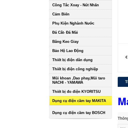
Công Tắc Xoay - Nút Nhấn
Cảm Biến
Phụ Kiện Nghành Nước
Đá Cắt- Đá Mài
Băng Keo Giay
Bảo Hộ Lao Động
Thiết bị điện dân dụng
Thiết bị điện công nghiệp
Mũi khoan ,Dao phay,Mũi taro
T
NACHI - YAMAWA
Thiết bị đo điện KYORITSU
M
Dụng cụ điện cầm tay MAKITA
Dụng cụ điện cầm tay BOSCH
Thông