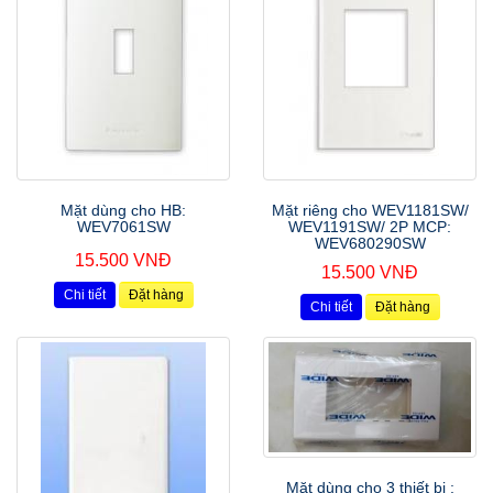
Mặt dùng cho HB:
Mặt riêng cho WEV1181SW/
WEV7061SW
WEV1191SW/ 2P MCP:
WEV680290SW
15.500 VNĐ
15.500 VNĐ
Chi tiết
Đặt hàng
Chi tiết
Đặt hàng
Mặt dùng cho 3 thiết bị :