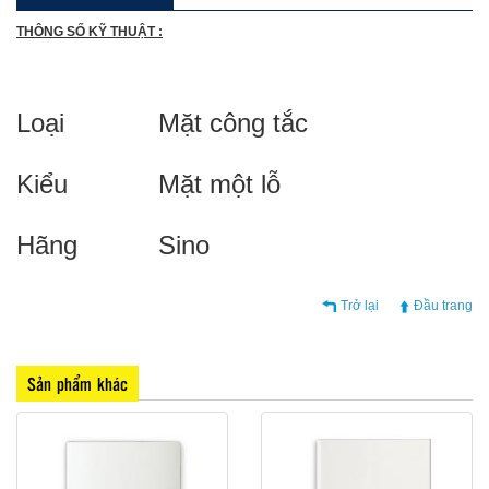
THÔNG SỐ KỸ THUẬT :
Loại
Mặt công tắc
Kiểu
Mặt một lỗ
Hãng
Sino
Trở lại
Đầu trang
Sản phẩm khác