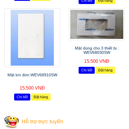
Chi tiết
Đặt hàng
Mặt dùng cho 3 thiết bị :
WEV68030SW
15.500 VNĐ
Chi tiết
Đặt hàng
Mặt kín đơn:WEV68910SW
15.500 VNĐ
Chi tiết
Đặt hàng
Hỗ trợ trực tuyến