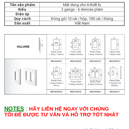
Tên sản phẩm
Mặt dùng cho 6 thiết bị
Kiểu
2 gangs - 6 devices plate
Điện áp
-
Quy cách
Đóng gói 10 cái / hộp, 100 cái / thùng
Sản xuất
Việt Nam
NOTES
:
HÃY LIÊN HỆ NGAY VỚI CHÚNG
TÔI ĐỂ ĐƯỢC TƯ VẤN VÀ HỖ TRỢ TỐT NHẤT