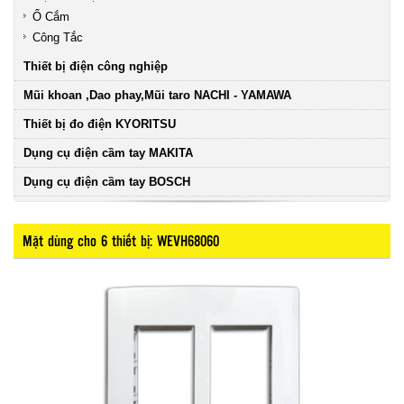
Ổ Cắm
Công Tắc
Thiết bị điện công nghiệp
Mũi khoan ,Dao phay,Mũi taro NACHI - YAMAWA
Thiết bị đo điện KYORITSU
Dụng cụ điện cầm tay MAKITA
Dụng cụ điện cầm tay BOSCH
Mặt dùng cho 6 thiết bị: WEVH68060