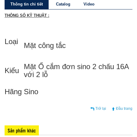
Thông tin chi tiết
Catalog
Video
THÔNG SỐ KỸ THUẬT :
Loại
Mặt công tắc
Mặt Ổ cắm đơn sino 2 chấu 16A
Kiểu
với 2 lỗ
Hãng
Sino
Trở lại
Đầu trang
Sản phẩm khác