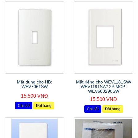
Mặt dùng cho HB:
Mặt riêng cho WEV1181SW/
WEV7061SW
WEV1191SW/ 2P MCP:
WEV680290SW
15.500 VNĐ
15.500 VNĐ
Chi tiết
Đặt hàng
Chi tiết
Đặt hàng