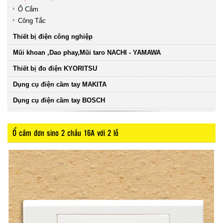
Ổ Cắm
Công Tắc
Thiết bị điện công nghiệp
Mũi khoan ,Dao phay,Mũi taro NACHI - YAMAWA
Thiết bị đo điện KYORITSU
Dụng cụ điện cầm tay MAKITA
Dụng cụ điện cầm tay BOSCH
Ổ cắm đơn sino 2 chấu 16A với 2 lỗ