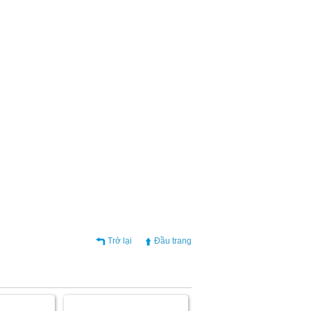
Trở lại
Đầu trang