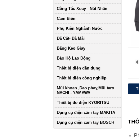
Công Tắc Xoay - Nút Nhấn
Cảm Biến
Phụ Kiện Nghành Nước
Đá Cắt- Đá Mài
Băng Keo Giay
Bảo Hộ Lao Động
Thiết bị điện dân dụng
Thiết bị điện công nghiệp
Mũi khoan ,Dao phay,Mũi taro
T
NACHI - YAMAWA
Thiết bị đo điện KYORITSU
Dụng cụ điện cầm tay MAKITA
THÔ
Dụng cụ điện cầm tay BOSCH
Ph