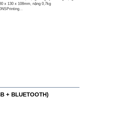
180 x 130 x 108mm, nặng 0,7kg
SPrinting...
USB + BLUETOOTH)