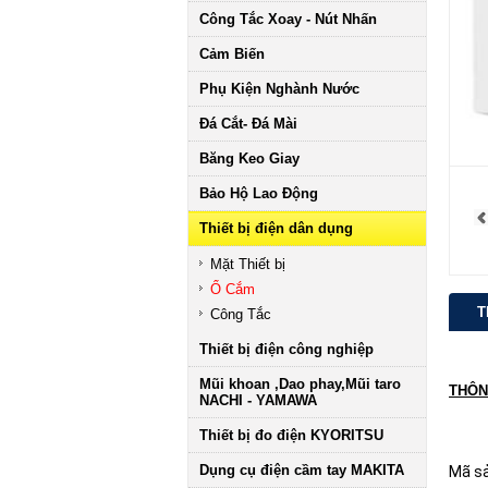
Công Tắc Xoay - Nút Nhấn
Cảm Biến
Phụ Kiện Nghành Nước
Đá Cắt- Đá Mài
Băng Keo Giay
Bảo Hộ Lao Động
Thiết bị điện dân dụng
Mặt Thiết bị
Ổ Cắm
T
Công Tắc
Thiết bị điện công nghiệp
Mũi khoan ,Dao phay,Mũi taro
THÔN
NACHI - YAMAWA
Thiết bị đo điện KYORITSU
Dụng cụ điện cầm tay MAKITA
Mã s