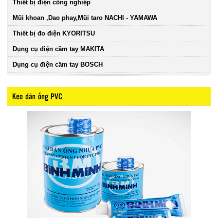
Thiết bị điện công nghiệp
Mũi khoan ,Dao phay,Mũi taro NACHI - YAMAWA
Thiết bị đo điện KYORITSU
Dụng cụ điện cầm tay MAKITA
Dụng cụ điện cầm tay BOSCH
Keo dán ống PVC