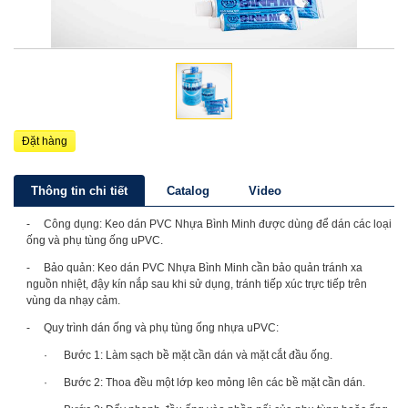
Đặt hàng
Thông tin chi tiết
Catalog
Video
- Công dụng: Keo dán PVC Nhựa Bình Minh được dùng để dán các loại
ống và phụ tùng ống uPVC.
- Bảo quản: Keo dán PVC Nhựa Bình Minh cần bảo quản tránh xa
nguồn nhiệt, đậy kín nắp sau khi sử dụng, tránh tiếp xúc trực tiếp trên
vùng da nhạy cảm.
- Quy trình dán ống và phụ tùng ống nhựa uPVC:
· Bước 1: Làm sạch bề mặt cần dán và mặt cắt đầu ống.
· Bước 2: Thoa đều một lớp keo mỏng lên các bề mặt cần dán.