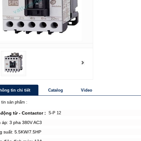
hông tin chi tiết
Catalog
Video
 tin sản phẩm :
động từ - Contactor :
S-P 12
n áp: 3 pha 380V AC3
g suất: 5.5KW/7.5HP