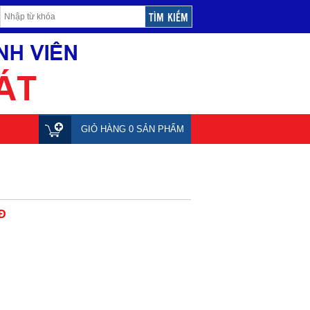
GIỎ HÀNG 0 SẢN PHẨM
Đ