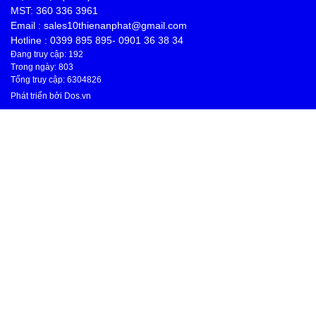
MST: 360 336 3961
Email : sales10thienanphat@gmail.com
Hotline : 0399 895 895- 0901 36 38 34
Đang truy cập: 192
Trong ngày: 803
Tổng truy cập: 6304826
Phát triển bởi
Dos.vn