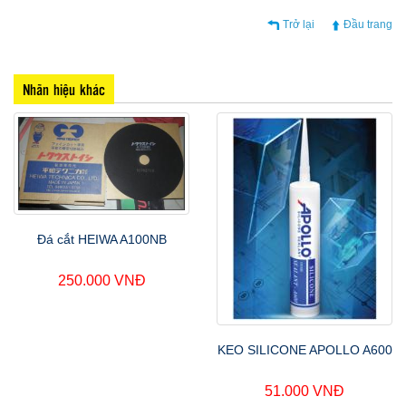
Trở lại
Đầu trang
Nhãn hiệu khác
Đá cắt HEIWA A100NB
250.000 VNĐ
KEO SILICONE APOLLO A600
51.000 VNĐ