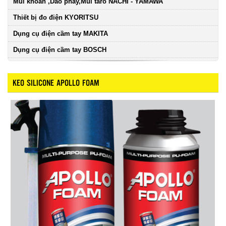
Mũi khoan ,Dao phay,Mũi taro NACHI - YAMAWA
Thiết bị đo điện KYORITSU
Dụng cụ điện cầm tay MAKITA
Dụng cụ điện cầm tay BOSCH
KEO SILICONE APOLLO FOAM