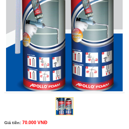
70.000 VNĐ
Giá tiền: