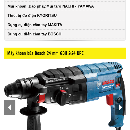
Mũi khoan ,Dao phay,Mũi taro NACHI - YAMAWA
Thiết bị đo điện KYORITSU
Dụng cụ điện cầm tay MAKITA
Dụng cụ điện cầm tay BOSCH
Máy khoan búa Bosch 24 mm GBH 2-24 DRE