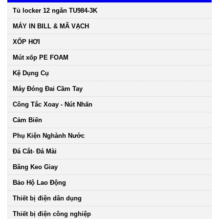
Tủ locker 12 ngăn TU984-3K
MÁY IN BILL & MÃ VẠCH
XỐP HƠI
Mút xốp PE FOAM
Kệ Dụng Cụ
Máy Đóng Đai Cầm Tay
Công Tắc Xoay - Nút Nhấn
Cảm Biến
Phụ Kiện Nghành Nước
Đá Cắt- Đá Mài
Băng Keo Giay
Bảo Hộ Lao Động
Thiết bị điện dân dụng
Thiết bị điện công nghiệp