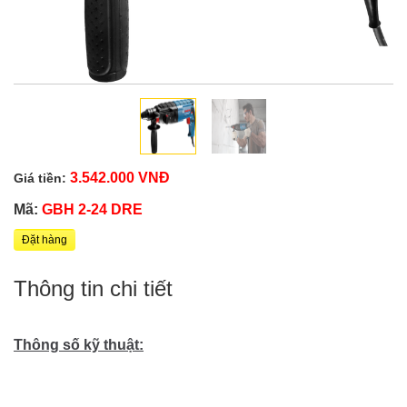
3.542.000 VNĐ
Giá tiền:
Mã:
GBH 2-24 DRE
Đặt hàng
Thông tin chi tiết
Thông số kỹ thuật: