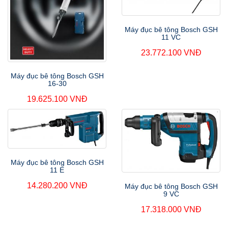
Máy đục bê tông Bosch GSH
11 VC
23.772.100 VNĐ
Máy đục bê tông Bosch GSH
16-30
19.625.100 VNĐ
Máy đục bê tông Bosch GSH
11 E
14.280.200 VNĐ
Máy đục bê tông Bosch GSH
9 VC
17.318.000 VNĐ