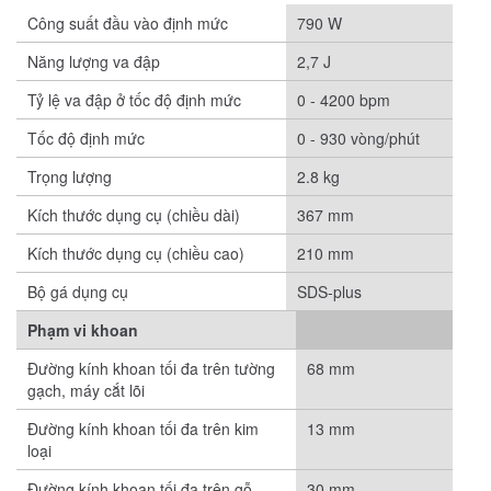
Công suất đầu vào định mức
790 W
Năng lượng va đập
2,7 J
Tỷ lệ va đập ở tốc độ định mức
0 - 4200 bpm
Tốc độ định mức
0 - 930 vòng/phút
Trọng lượng
2.8 kg
Kích thước dụng cụ (chiều dài)
367 mm
Kích thước dụng cụ (chiều cao)
210 mm
Bộ gá dụng cụ
SDS-plus
Phạm vi khoan
Đường kính khoan tối đa trên tường
68 mm
gạch, máy cắt lõi
Đường kính khoan tối đa trên kim
13 mm
loại
Đường kính khoan tối đa trên gỗ
30 mm