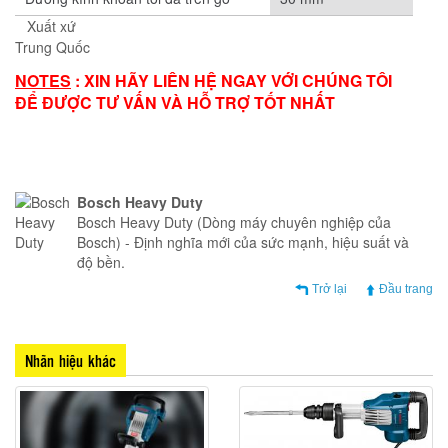
Xuất xứ
Trung Quốc
NOTES
: XIN HÃY LIÊN HỆ NGAY VỚI CHÚNG TÔI
ĐỂ ĐƯỢC TƯ VẤN VÀ HỖ TRỢ TỐT NHẤT
Bosch Heavy Duty
Bosch Heavy Duty (Dòng máy chuyên nghiệp của
Bosch) - Định nghĩa mới của sức mạnh, hiệu suất và
độ bền.
Trở lại
Đầu trang
Nhãn hiệu khác