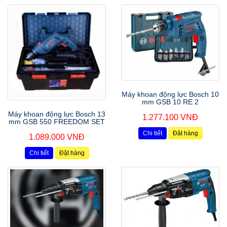
Máy khoan động lực Bosch 10
mm GSB 10 RE 2
Máy khoan động lực Bosch 13
1.277.100 VNĐ
mm GSB 550 FREEDOM SET
Chi tiết
Đặt hàng
1.089.000 VNĐ
Chi tiết
Đặt hàng