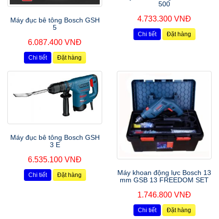
500
4.733.300 VNĐ
Máy đục bê tông Bosch GSH
5
Chi tiết
Đặt hàng
6.087.400 VNĐ
Chi tiết
Đặt hàng
Máy đục bê tông Bosch GSH
3 E
6.535.100 VNĐ
Máy khoan động lực Bosch 13
Chi tiết
Đặt hàng
mm GSB 13 FREEDOM SET
1.746.800 VNĐ
Chi tiết
Đặt hàng