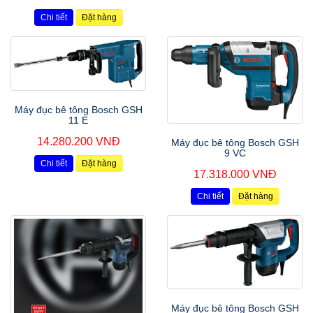
Chi tiết
Đặt hàng
Máy đục bê tông Bosch GSH
11 E
14.280.200 VNĐ
Máy đục bê tông Bosch GSH
9 VC
Chi tiết
Đặt hàng
17.318.000 VNĐ
Chi tiết
Đặt hàng
Máy đục bê tông Bosch GSH