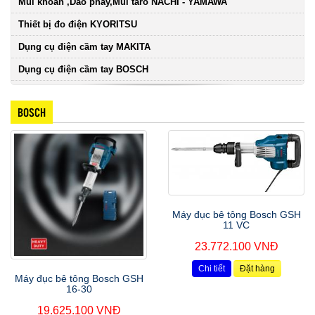
Mũi khoan ,Dao phay,Mũi taro NACHI - YAMAWA
Thiết bị đo điện KYORITSU
Dụng cụ điện cầm tay MAKITA
Dụng cụ điện cầm tay BOSCH
BOSCH
Máy đục bê tông Bosch GSH
11 VC
23.772.100 VNĐ
Chi tiết
Đặt hàng
Máy đục bê tông Bosch GSH
16-30
19.625.100 VNĐ