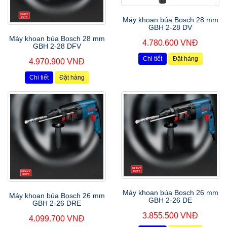
Máy khoan búa Bosch 28 mm
GBH 2-28 DV
Máy khoan búa Bosch 28 mm
4.780.600 VNĐ
GBH 2-28 DFV
Chi tiết
Đặt hàng
4.970.900 VNĐ
Chi tiết
Đặt hàng
Máy khoan búa Bosch 26 mm
Máy khoan búa Bosch 26 mm
GBH 2-26 DE
GBH 2-26 DRE
3.855.500 VNĐ
4.099.700 VNĐ