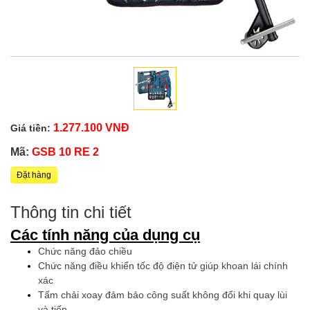
1.277.100 VNĐ
Giá tiền:
Mã:
GSB 10 RE 2
Đặt hàng
Thông tin chi tiết
Các tính năng của dụng cụ
Chức năng đảo chiều
Chức năng điều khiển tốc độ điện tử giúp khoan lái chính
xác
Tấm chải xoay đảm bảo công suất không đổi khi quay lùi
và tiến