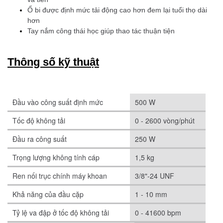
Ổ bi được định mức tải động cao hơn đem lại tuổi thọ dài
hơn
Tay nắm công thái học giúp thao tác thuận tiện
Thông số kỹ thuật
Đầu vào công suất định mức
500 W
Tốc độ không tải
0 - 2600 vòng/phút
Đầu ra công suất
250 W
Trọng lượng không tính cáp
1,5 kg
Ren nối trục chính máy khoan
3/8"-24 UNF
Khả năng của đầu cặp
1 - 10 mm
Tỷ lệ va đập ở tốc độ không tải
0 - 41600 bpm