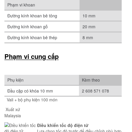
Phạm vi khoan
Đường kính khoan bê tông
10 mm
Đường kính khoan gỗ
20 mm
Đường kính khoan bê thép
8 mm
Phạm vi cung cấp
Phụ kiện
Kèm theo
Đầu cặp có khóa 10 mm
2 608 571 078
Vali + bộ phụ kiện 100 món
Xuất xứ
Malaysia
Điều khiển tốc độ điện tử
Lựa chọn tốc độ trước để điều chỉnh phù hợp