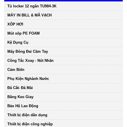
Tủ locker 12 ngăn TU984-3K
MÁY IN BILL & MÃ VẠCH
XỐP HƠI
Mút xốp PE FOAM
Kệ Dụng Cụ
Máy Đóng Đai Cầm Tay
Công Tắc Xoay - Nút Nhấn
Cảm Biến
Phụ Kiện Nghành Nước
Đá Cắt- Đá Mài
Băng Keo Giay
Bảo Hộ Lao Động
Thiết bị điện dân dụng
Thiết bị điện công nghiệp