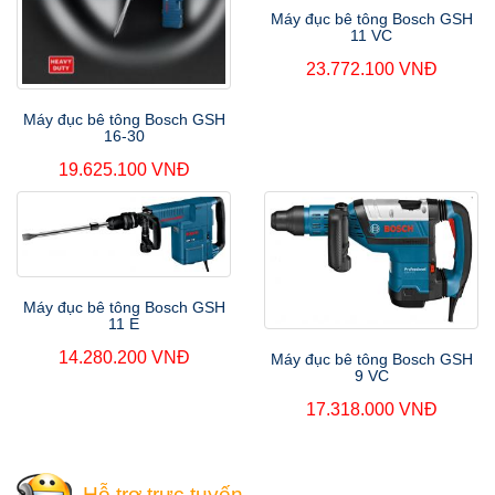
Máy đục bê tông Bosch GSH
11 VC
23.772.100 VNĐ
Máy đục bê tông Bosch GSH
16-30
19.625.100 VNĐ
Máy đục bê tông Bosch GSH
11 E
14.280.200 VNĐ
Máy đục bê tông Bosch GSH
9 VC
17.318.000 VNĐ
Hỗ trợ trực tuyến