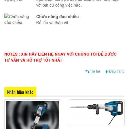
với bất cứ công việc nào.
Chức năng đảo chiều
Để lắp và tháo vít.
NOTES
: XIN HÃY LIÊN HỆ NGAY VỚI CHÚNG TÔI ĐỂ ĐƯỢC
TƯ VẤN VÀ HỖ TRỢ TỐT NHẤT
Trở lại
Đầu trang
Nhãn hiệu khác